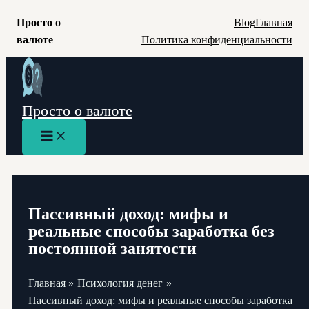
Просто о
Blog
Главная
валюте
Политика конфиденциальности
Перейти
к
содержимому
Просто о валюте
Main
Menu
Пассивный доход: мифы и
реальные способы заработка без
постоянной занятости
Главная
Психология денег
Пассивный доход: мифы и реальные способы заработка