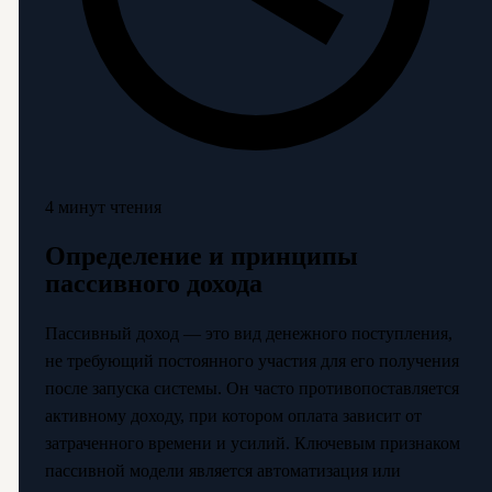
4 минут чтения
Определение и принципы
пассивного дохода
Пассивный доход — это вид денежного поступления,
не требующий постоянного участия для его получения
после запуска системы. Он часто противопоставляется
активному доходу, при котором оплата зависит от
затраченного времени и усилий. Ключевым признаком
пассивной модели является автоматизация или