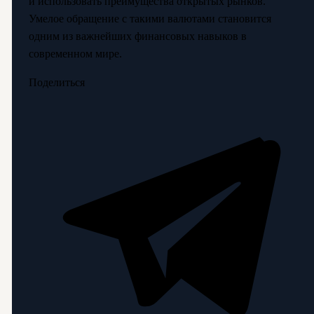
и использовать преимущества открытых рынков.
Умелое обращение с такими валютами становится
одним из важнейших финансовых навыков в
современном мире.
Поделиться