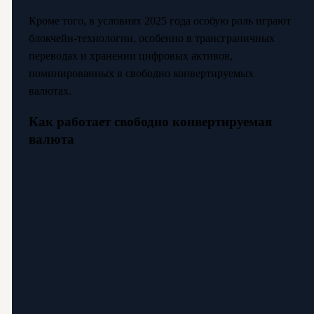
Кроме того, в условиях 2025 года особую роль играют
блокчейн-технологии, особенно в трансграничных
переводах и хранении цифровых активов,
номинированных в свободно конвертируемых
валютах.
Как работает свободно конвертируемая
валюта