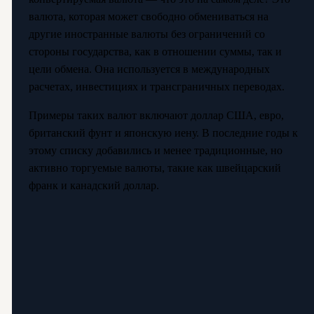
валюта, которая может свободно обмениваться на
другие иностранные валюты без ограничений со
стороны государства, как в отношении суммы, так и
цели обмена. Она используется в международных
расчетах, инвестициях и трансграничных переводах.
Примеры таких валют включают доллар США, евро,
британский фунт и японскую иену. В последние годы к
этому списку добавились и менее традиционные, но
активно торгуемые валюты, такие как швейцарский
франк и канадский доллар.