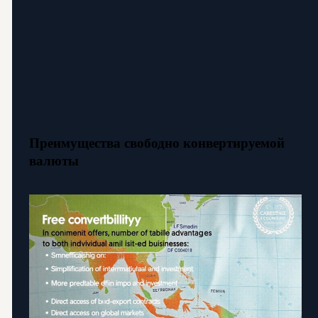
Преимущества свободно конвертируемой
валюты