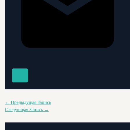
←
Предыдущая Запись
Следующая Запись
→