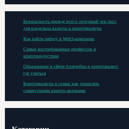
Безопасность прежде всего: итоговый чек-лист
для владельца валюты и криптовалюты
Как найти работу в Web3-компании
Самые востребованные профессии в
криптоиндустрии
Образование в сфере блокчейна и криптовалют:
где учиться
Криптовалюты и семья: как управлять
совместными крипто-активами