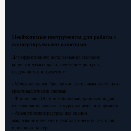
Необходимые инструменты для работы с
конвертируемыми валютами
Для эффективного использования свободно
конвертируемых валют необходим доступ к
следующим инструментам:
- Международные брокерские платформы или банки с
мультивалютными счетами
- Финансовое ПО или мобильные приложения для
отслеживания валютных курсов в реальном времени
- Аналитические ресурсы для оценки
макроэкономических и геополитических факторов,
влияющих на курс