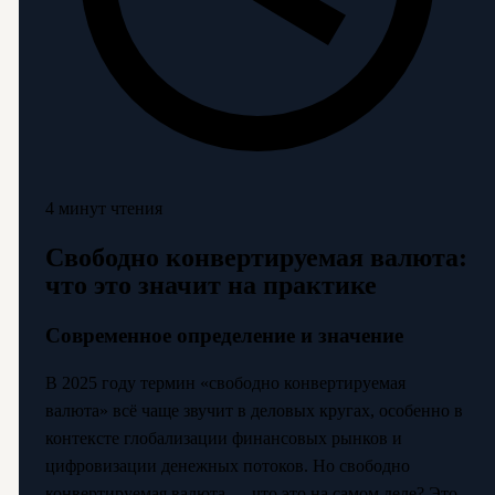
4 минут чтения
Свободно конвертируемая валюта:
что это значит на практике
Современное определение и значение
В 2025 году термин «свободно конвертируемая
валюта» всё чаще звучит в деловых кругах, особенно в
контексте глобализации финансовых рынков и
цифровизации денежных потоков. Но свободно
конвертируемая валюта — что это на самом деле? Это