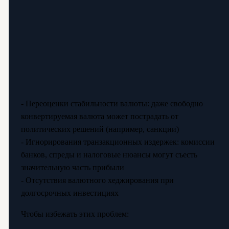
- Переоценки стабильности валюты: даже свободно
конвертируемая валюта может пострадать от
политических решений (например, санкции)
- Игнорирования транзакционных издержек: комиссии
банков, спреды и налоговые нюансы могут съесть
значительную часть прибыли
- Отсутствия валютного хеджирования при
долгосрочных инвестициях
Чтобы избежать этих проблем: