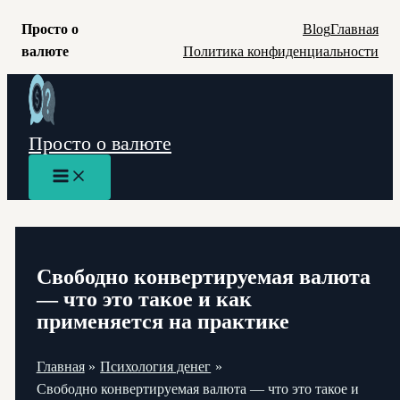
Просто о
Blog
Главная
валюте
Политика конфиденциальности
Перейти
к
содержимому
Просто о валюте
Main
Menu
Свободно конвертируемая валюта
— что это такое и как
применяется на практике
Главная
Психология денег
Свободно конвертируемая валюта — что это такое и