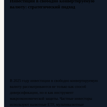
Инвестиции в свободно конвертируемую
валюту: стратегический подход
В 2025 году инвестиции в свободно конвертируемую
валюту рассматриваются не только как способ
диверсификации, но и как инструмент
макроэкономической защиты. Частные инвесторы
используют валютные ETF, мультивалютные