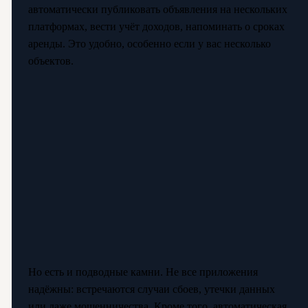
автоматически публиковать объявления на нескольких
платформах, вести учёт доходов, напоминать о сроках
аренды. Это удобно, особенно если у вас несколько
объектов.
Но есть и подводные камни. Не все приложения
надёжны: встречаются случаи сбоев, утечки данных
или даже мошенничества. Кроме того, автоматическая