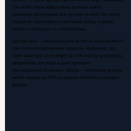
Это может быть эффективно, если вы сдаёте,
например, загородный дом друзьям на лето. Но такой
подход не гарантирует стабильный доход, и риски
ложатся полностью на собственника.
Другой путь — использование агентств недвижимости
или специализированных сервисов. Например, при
сдаче квартиры агент берёт на себя подбор арендатора,
оформление договора и даже проверку
благонадёжности жильца. Минус — комиссия, которая
может съедать до 50% от первого платежа, а иногда и
больше.