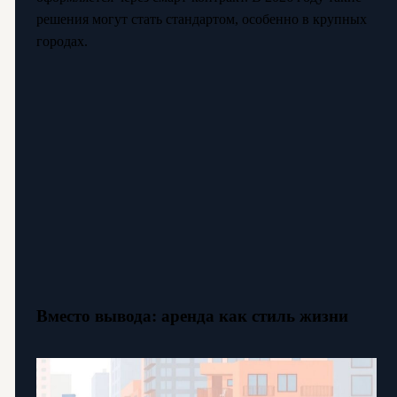
решения могут стать стандартом, особенно в крупных
городах.
Вместо вывода: аренда как стиль жизни