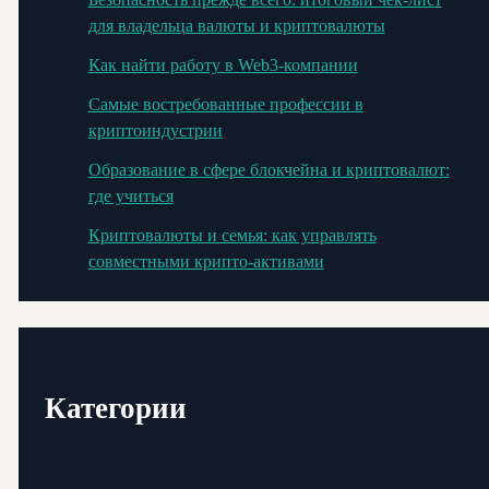
для владельца валюты и криптовалюты
Как найти работу в Web3-компании
Самые востребованные профессии в
криптоиндустрии
Образование в сфере блокчейна и криптовалют:
где учиться
Криптовалюты и семья: как управлять
совместными крипто-активами
Категории