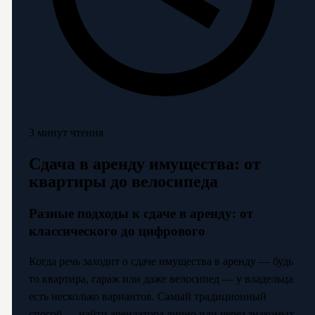
3 минут чтения
Сдача в аренду имущества: от
квартиры до велосипеда
Разные подходы к сдаче в аренду: от
классического до цифрового
Когда речь заходит о сдаче имущества в аренду — будь
то квартира, гараж или даже велосипед — у владельца
есть несколько вариантов. Самый традиционный
способ — найти арендатора лично или через знакомых.