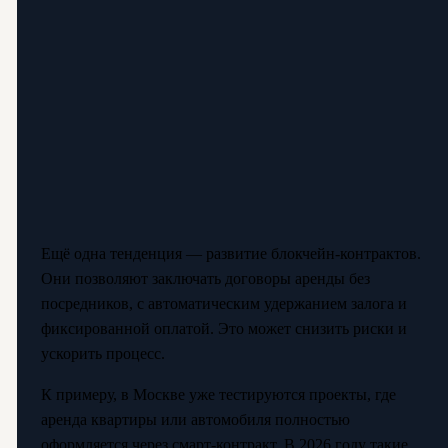
Ещё одна тенденция — развитие блокчейн-контрактов.
Они позволяют заключать договоры аренды без
посредников, с автоматическим удержанием залога и
фиксированной оплатой. Это может снизить риски и
ускорить процесс.
К примеру, в Москве уже тестируются проекты, где
аренда квартиры или автомобиля полностью
оформляется через смарт-контракт. В 2026 году такие