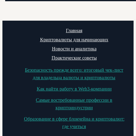
Главная
Криптовалюты для начинающих
Новости и аналитика
Практические советы
Безопасность прежде всего: итоговый чек-лист
для владельца валюты и криптовалюты
Как найти работу в Web3-компании
Самые востребованные профессии в
криптоиндустрии
Образование в сфере блокчейна и криптовалют:
где учиться