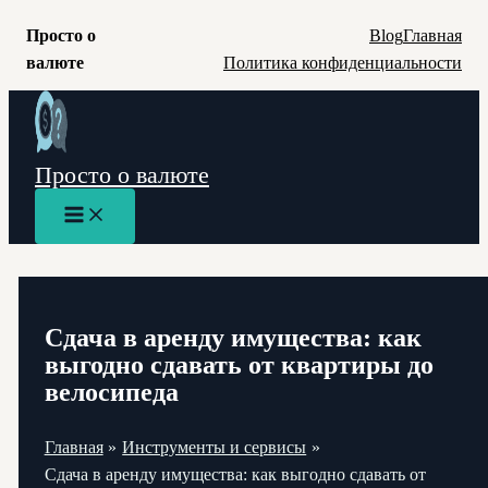
Просто о
Blog
Главная
валюте
Политика конфиденциальности
Перейти
к
содержимому
Просто о валюте
Main
Menu
Сдача в аренду имущества: как
выгодно сдавать от квартиры до
велосипеда
Главная
Инструменты и сервисы
Сдача в аренду имущества: как выгодно сдавать от