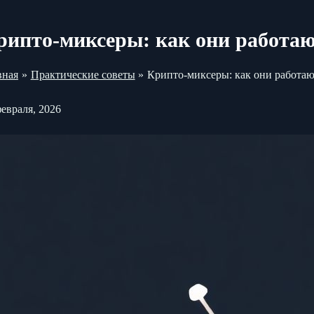
рипто-миксеры: как они работают
вная
Практические советы
Крипто-миксеры: как они работают
февраля, 2026