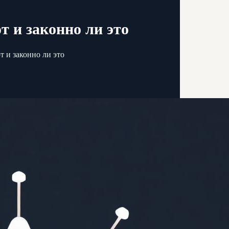
 и законно ли это
 и законно ли это