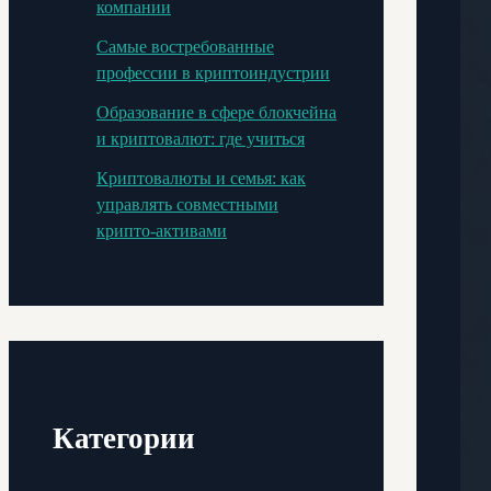
компании
Самые востребованные
профессии в криптоиндустрии
Образование в сфере блокчейна
и криптовалют: где учиться
Криптовалюты и семья: как
управлять совместными
крипто-активами
Категории