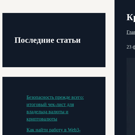
К
Гла
Последние статьи
23 
Безопасность прежде всего:
итоговый чек-лист для
владельца валюты и
криптовалюты
Как найти работу в Web3-