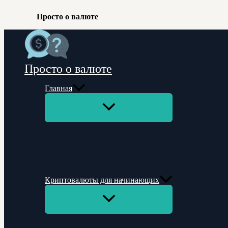
Просто о валюте
Перейти
к
содержимому
Просто о валюте
Главная
Переключатель
меню
Криптовалюты для начинающих
Переключатель
меню