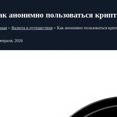
ак анонимно пользоваться крип
вная
Валюта и путешествия
Как анонимно пользоваться кри
февраля, 2026