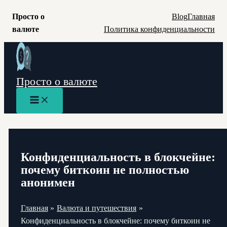
Просто о
Blog
Главная
валюте
Политика конфиденциальности
Перейти
к
содержимому
Просто о валюте
Main
Menu
Конфиденциальность в блокчейне:
почему биткоин не полностью
анонимен
Главная
Валюта и путешествия
Конфиденциальность в блокчейне: почему биткоин не