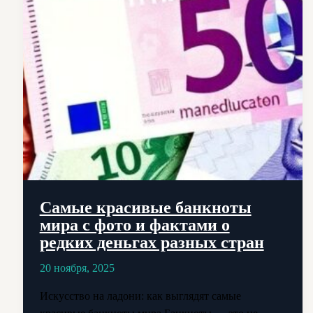
Самые красивые банкноты
мира с фото и фактами о
редких деньгах разных стран
20 ноября, 2025
Искусство на ладони: как выглядят самые