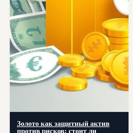
Золото как защитный актив
против рисков: стоит ли