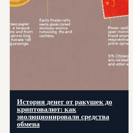
История денег от ракушек до
криптовалют: как
эволюционировали средства
обмена