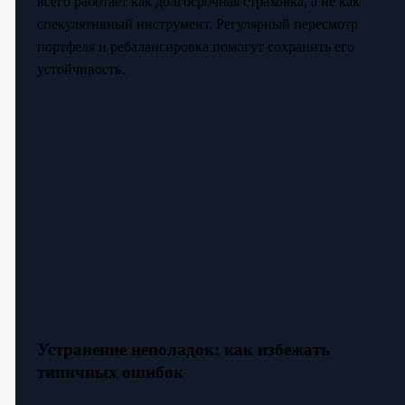
всего работает как долгосрочная страховка, а не как
спекулятивный инструмент. Регулярный пересмотр
портфеля и ребалансировка помогут сохранить его
устойчивость.
Устранение неполадок: как избежать
типичных ошибок