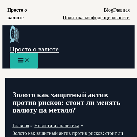
Просто о
Blog
Главная
валюте
Политика конфиденциальности
Перейти
к
содержимому
Просто о валюте
Main
Menu
Золото как защитный актив
против рисков: стоит ли менять
валюту на металл?
Главная
Новости и аналитика
Золото как защитный актив против рисков: стоит ли