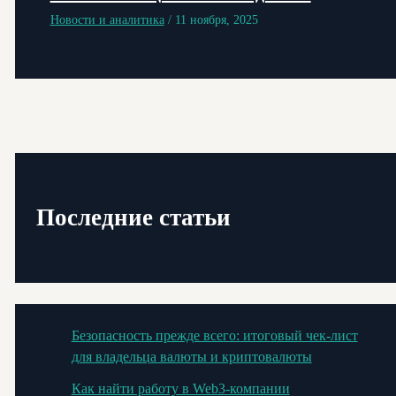
Новости и аналитика
/
11 ноября, 2025
Последние статьи
Безопасность прежде всего: итоговый чек-лист
для владельца валюты и криптовалюты
Как найти работу в Web3-компании