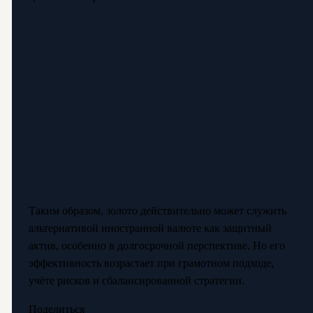
Таким образом, золото действительно может служить
альтернативой иностранной валюте как защитный
актив, особенно в долгосрочной перспективе. Но его
эффективность возрастает при грамотном подходе,
учёте рисков и сбалансированной стратегии.
Поделиться