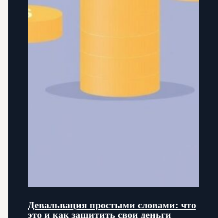
Девальвация простыми словами: что
это и как защитить свои деньги