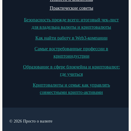
Практические советы
Безопасность прежде всего: итоговый чек-лист
для владельца валюты и криптовалюты
Как найти работу в Web3-компании
Самые востребованные профессии в
криптоиндустрии
Образование в сфере блокчейна и криптовалют:
где учиться
Криптовалюты и семья: как управлять
совместными крипто-активами
© 2026 Просто о валюте