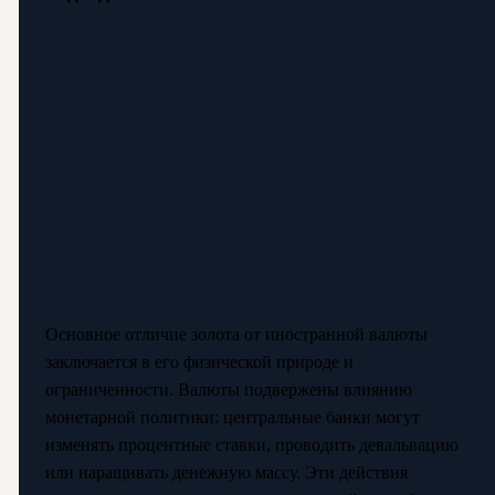
Основное отличие золота от иностранной валюты
заключается в его физической природе и
ограниченности. Валюты подвержены влиянию
монетарной политики: центральные банки могут
изменять процентные ставки, проводить девальвацию
или наращивать денежную массу. Эти действия