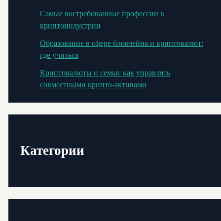
Самые востребованные профессии в
криптоиндустрии
Образование в сфере блокчейна и криптовалют:
где учиться
Криптовалюты и семья: как управлять
совместными крипто-активами
Категории