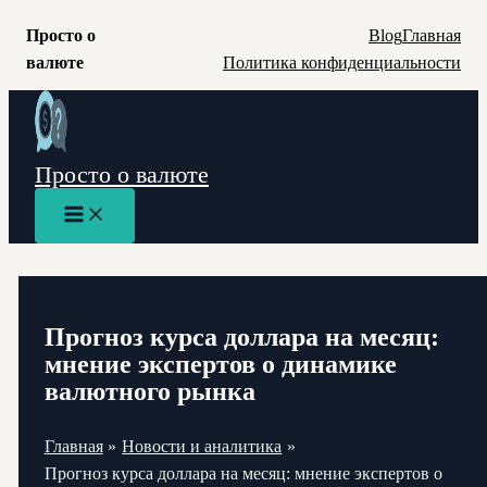
Просто о
Blog
Главная
валюте
Политика конфиденциальности
Перейти
к
содержимому
Просто о валюте
Main
Menu
Прогноз курса доллара на месяц:
мнение экспертов о динамике
валютного рынка
Главная
Новости и аналитика
Прогноз курса доллара на месяц: мнение экспертов о