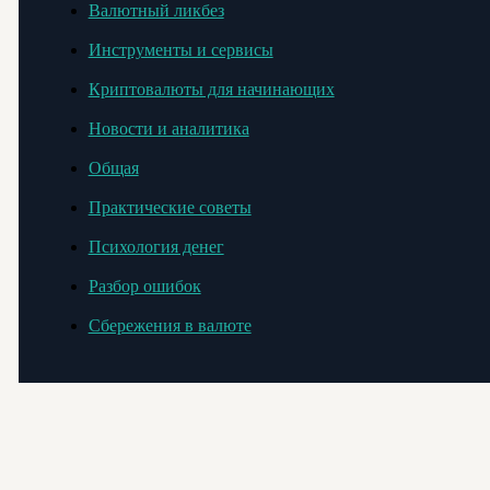
Валютный ликбез
Инструменты и сервисы
Криптовалюты для начинающих
Новости и аналитика
Общая
Практические советы
Психология денег
Разбор ошибок
Сбережения в валюте