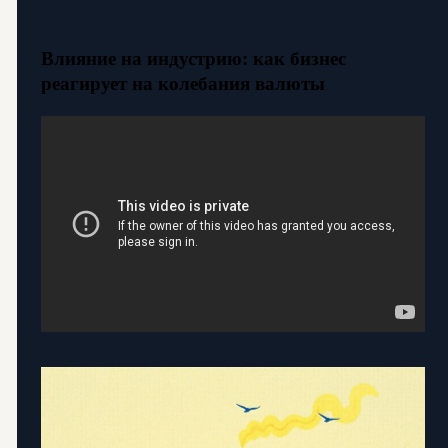
Влияние на индустрию: как бизнес
реагирует на колебания валюты