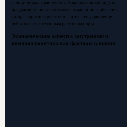
санкционных ограничений. Альтернативный подход
предлагает использовать модели машинного обучения,
которые прогнозируют незначительное укрепление
рубля в связи с сезонным ростом экспорта.
Экономические аспекты: внутренняя и
внешняя политика как факторы влияния