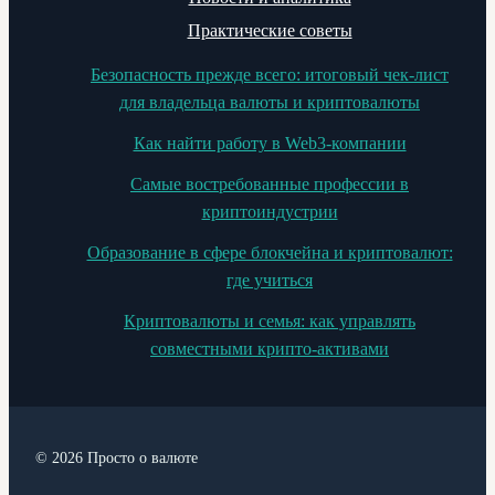
Практические советы
Безопасность прежде всего: итоговый чек-лист
для владельца валюты и криптовалюты
Как найти работу в Web3-компании
Самые востребованные профессии в
криптоиндустрии
Образование в сфере блокчейна и криптовалют:
где учиться
Криптовалюты и семья: как управлять
совместными крипто-активами
© 2026 Просто о валюте