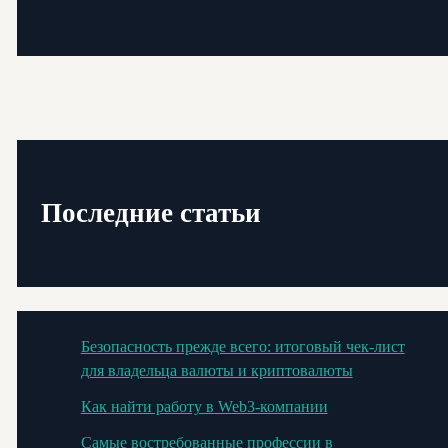
Последние статьи
Безопасность прежде всего: итоговый чек-лист
для владельца валюты и криптовалюты
Как найти работу в Web3-компании
Самые востребованные профессии в