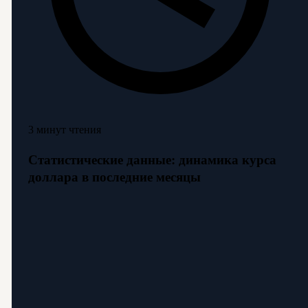
3 минут чтения
Статистические данные: динамика курса
доллара в последние месяцы