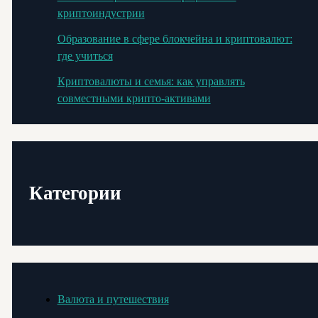
криптоиндустрии
Образование в сфере блокчейна и криптовалют:
где учиться
Криптовалюты и семья: как управлять
совместными крипто-активами
Категории
Валюта и путешествия