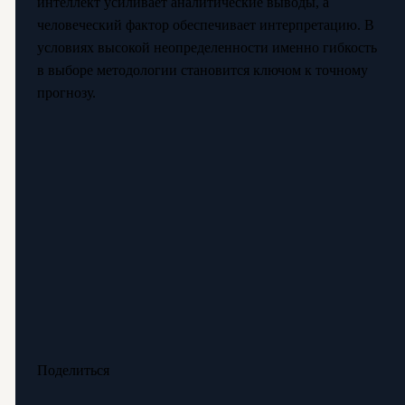
интеллект усиливает аналитические выводы, а
человеческий фактор обеспечивает интерпретацию. В
условиях высокой неопределенности именно гибкость
в выборе методологии становится ключом к точному
прогнозу.
Поделиться