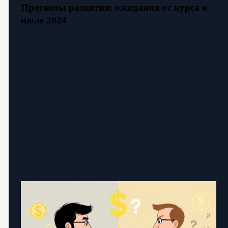
Прогнозы развития: ожидания от курса в
июле 2024