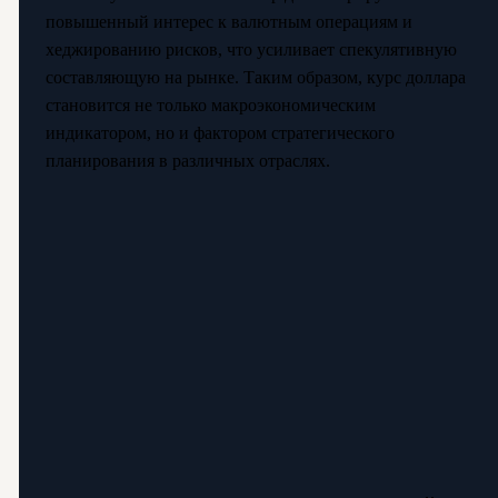
повышенный интерес к валютным операциям и
хеджированию рисков, что усиливает спекулятивную
составляющую на рынке. Таким образом, курс доллара
становится не только макроэкономическим
индикатором, но и фактором стратегического
планирования в различных отраслях.