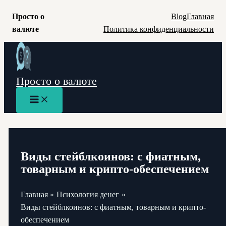
Просто о
Blog
Главная
валюте
Политика конфиденциальности
Перейти
к
содержимому
Просто о валюте
Main
Menu
Виды стейблкоинов: с фиатным,
товарным и крипто-обеспечением
Главная
Психология денег
Виды стейблкоинов: с фиатным, товарным и крипто-
обеспечением