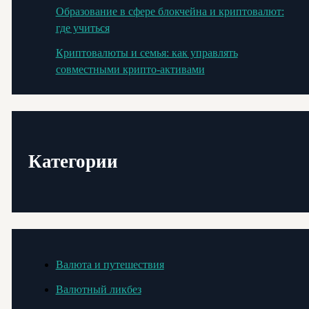
Образование в сфере блокчейна и криптовалют:
где учиться
Криптовалюты и семья: как управлять
совместными крипто-активами
Категории
Валюта и путешествия
Валютный ликбез