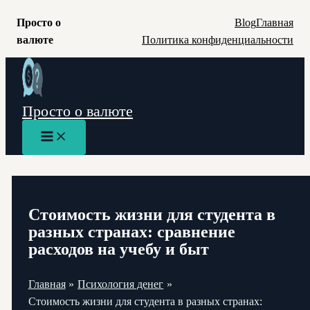
Просто о
Blog
Главная
валюте
Политика конфиденциальности
Перейти
к
содержимому
Просто о валюте
Main
Menu
Стоимость жизни для студента в
разных странах: сравнение
расходов на учебу и быт
Главная
Психология денег
Стоимость жизни для студента в разных странах: