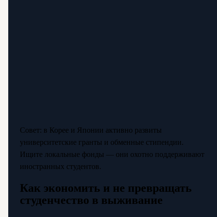
Совет: в Корее и Японии активно развиты
университетские гранты и обменные стипендии.
Ищите локальные фонды — они охотно поддерживают
иностранных студентов.
Как экономить и не превращать
студенчество в выживание