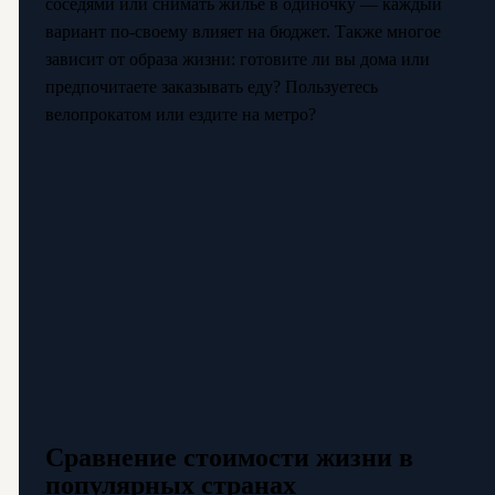
соседями или снимать жильё в одиночку — каждый
вариант по-своему влияет на бюджет. Также многое
зависит от образа жизни: готовите ли вы дома или
предпочитаете заказывать еду? Пользуетесь
велопрокатом или ездите на метро?
Сравнение стоимости жизни в
популярных странах