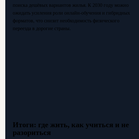
поиска дешёвых вариантов жилья. К 2030 году можно
ожидать усиления роли онлайн-обучения и гибридных
форматов, что снизит необходимость физического
переезда в дорогие страны.
Итоги: где жить, как учиться и не
разориться