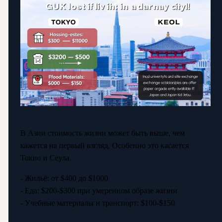
В Азии стоимость жизни может быть выше, чем
кажется на первый взгляд. Особенно это касается
Токио и Сеула.
- Жильё: от $400 до $1000
- Еда: $200-$300 при умеренном образе жизни
- Учебные материалы и транспорт: $100-$150