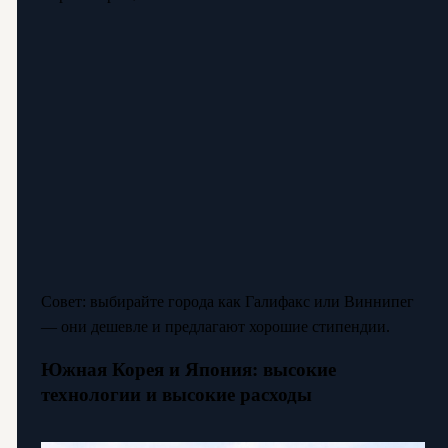
Совет: выбирайте города как Галифакс или Виннипег
— они дешевле и предлагают хорошие стипендии.
Южная Корея и Япония: высокие
технологии и высокие расходы