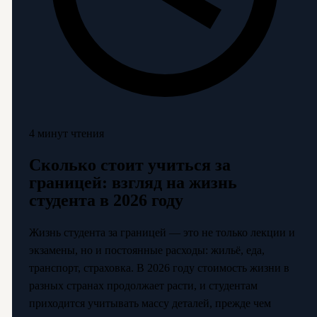
4 минут чтения
Сколько стоит учиться за
границей: взгляд на жизнь
студента в 2026 году
Жизнь студента за границей — это не только лекции и
экзамены, но и постоянные расходы: жильё, еда,
транспорт, страховка. В 2026 году стоимость жизни в
разных странах продолжает расти, и студентам
приходится учитывать массу деталей, прежде чем