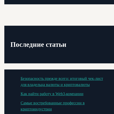
Последние статьи
Безопасность прежде всего: итоговый чек-лист
для владельца валюты и криптовалюты
Как найти работу в Web3-компании
Самые востребованные профессии в
криптоиндустрии