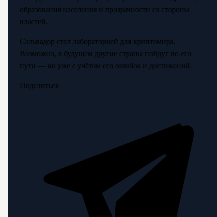
образования населения и прозрачности со стороны
властей.
Сальвадор стал лабораторией для криптомира.
Возможно, в будущем другие страны пойдут по его
пути — но уже с учётом его ошибок и достижений.
Поделиться