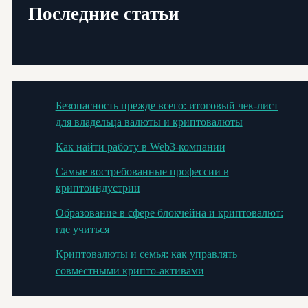
Последние статьи
Безопасность прежде всего: итоговый чек-лист
для владельца валюты и криптовалюты
Как найти работу в Web3-компании
Самые востребованные профессии в
криптоиндустрии
Образование в сфере блокчейна и криптовалют:
где учиться
Криптовалюты и семья: как управлять
совместными крипто-активами