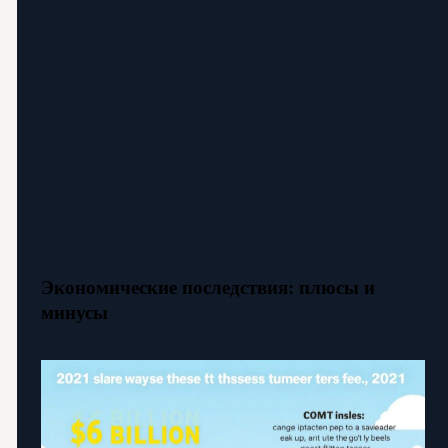
Экономические последствия: плюсы и
минусы