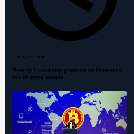
3 минут чтения
Почему Сальвадор решился на биткоин и
что из этого вышло