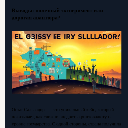
Выводы: полезный эксперимент или
дорогая авантюра?
Опыт Сальвадора — это уникальный кейс, который
показывает, как сложно внедрить криптовалюту на
уровне государства. С одной стороны, страна получила