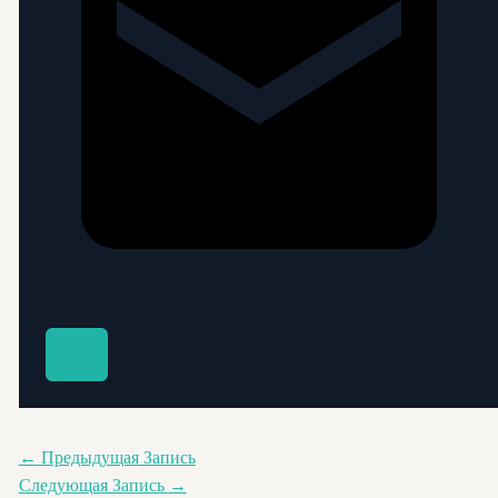
←
Предыдущая Запись
Следующая Запись
→