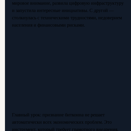
мировое внимание, развила цифровую инфраструктуру
и запустила интересные инициативы. С другой —
столкнулась с техническими трудностями, недоверием
населения и финансовыми рисками.
Главный урок: признание биткоина не решает
автоматически всех экономических проблем. Это
инструмент, который требует грамотного внедрения,