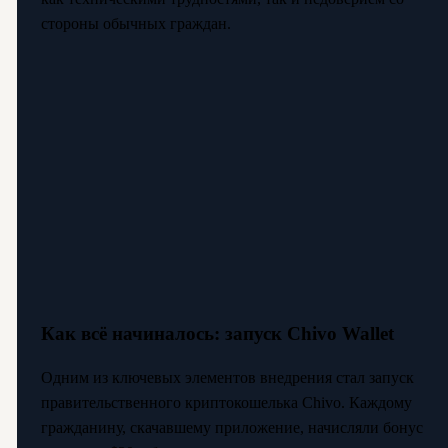
стороны обычных граждан.
Как всё начиналось: запуск Chivo Wallet
Одним из ключевых элементов внедрения стал запуск
правительственного криптокошелька Chivo. Каждому
гражданину, скачавшему приложение, начисляли бонус