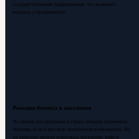
государственными подрядчиками, что вызывает
вопросы о прозрачности.
Реакция бизнеса и населения
По закону, все продавцы в стране обязаны принимать
биткоин, если у них есть техническая возможность. Но
на практике многие владельцы магазинов, кафе и