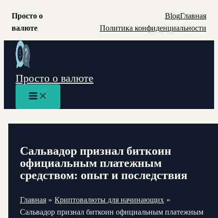
Просто о
Blog
Главная
валюте
Политика конфиденциальности
Перейти
к
содержимому
Просто о валюте
Main
Menu
Сальвадор признал биткоин
официальным платежным
средством: опыт и последствия
Главная
Криптовалюты для начинающих
Сальвадор признал биткоин официальным платежным