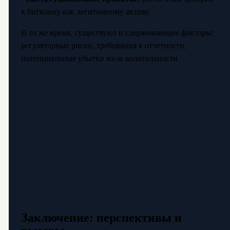
к биткоину как легитимному активу.
В то же время, существуют и сдерживающие факторы:
регуляторные риски, требования к отчетности,
потенциальные убытки из-за волатильности.
Заключение: перспективы и