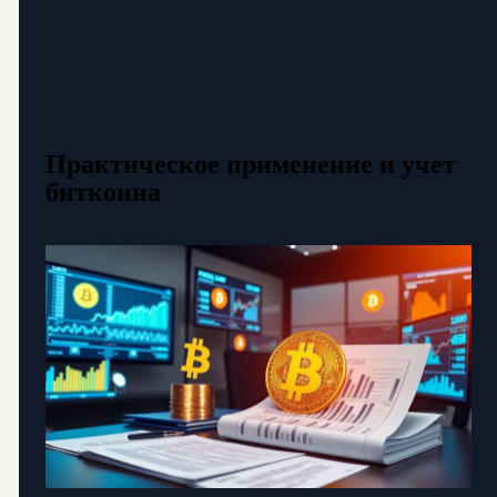
Практическое применение и учет
биткоина