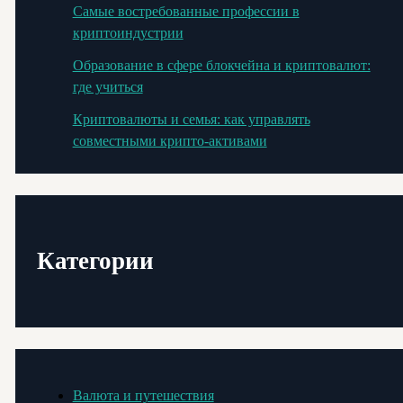
Самые востребованные профессии в
криптоиндустрии
Образование в сфере блокчейна и криптовалют:
где учиться
Криптовалюты и семья: как управлять
совместными крипто-активами
Категории
Валюта и путешествия