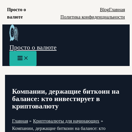
Просто о
Blog
Главная
валюте
Политика конфиденциальности
Перейти
к
содержимому
Просто о валюте
Main
Menu
Компании, держащие биткоин на
балансе: кто инвестирует в
криптовалюту
Главная
Криптовалюты для начинающих
Компании, держащие биткоин на балансе: кто