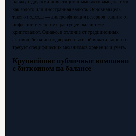
наряду с другими инвестиционными активами, такими
как золото или иностранная валюта. Основная цель
такого подхода — диверсификация резервов, защита от
инфляции и участие в растущей экосистеме
криптовалют. Однако, в отличие от традиционных
активов, биткоин подвержен высокой волатильности и
требует специфических механизмов хранения и учета.
Крупнейшие публичные компании
с биткоином на балансе