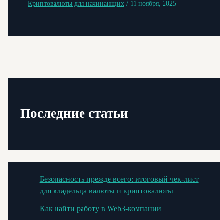
Криптовалюты для начинающих
/
11 ноября, 2025
Последние статьи
Безопасность прежде всего: итоговый чек-лист
для владельца валюты и криптовалюты
Как найти работу в Web3-компании