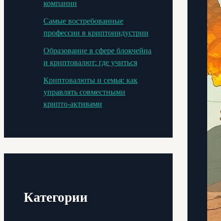
компании
Самые востребованные
профессии в криптоиндустрии
Образование в сфере блокчейна
и криптовалют: где учиться
Криптовалюты и семья: как
управлять совместными
крипто-активами
Категории