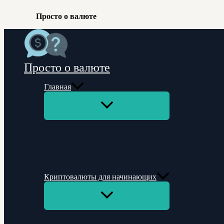
Просто о валюте
Перейти
к
содержимому
Просто о валюте
Главная
Переключатель
меню
Криптовалюты для начинающих
Переключатель
меню