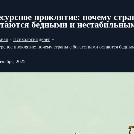
есурсное проклятие: почему стра
стаются бедными и нестабильны
вная
Психология денег
урсное проклятие: почему страны с богатствами остаются бедн
декабря, 2025