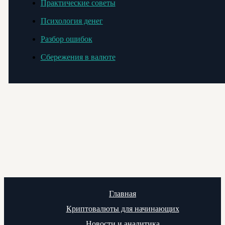
Практические советы
Психология денег
Разбор ошибок
Сбережения в валюте
Главная
Криптовалюты для начинающих
Новости и аналитика