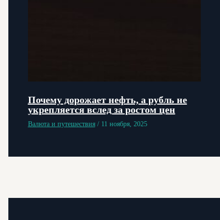
Почему дорожает нефть, а рубль не
укрепляется вслед за ростом цен
Валюта и путешествия
/
11 ноября, 2025