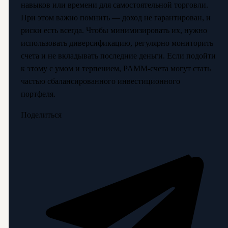
навыков или времени для самостоятельной торговли.
При этом важно помнить — доход не гарантирован, и
риски есть всегда. Чтобы минимизировать их, нужно
использовать диверсификацию, регулярно мониторить
счета и не вкладывать последние деньги. Если подойти
к этому с умом и терпением, PAMM-счета могут стать
частью сбалансированного инвестиционного
портфеля.
Поделиться