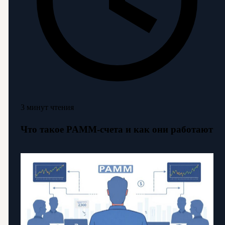
3 минут чтения
Что такое PAMM-счета и как они работают