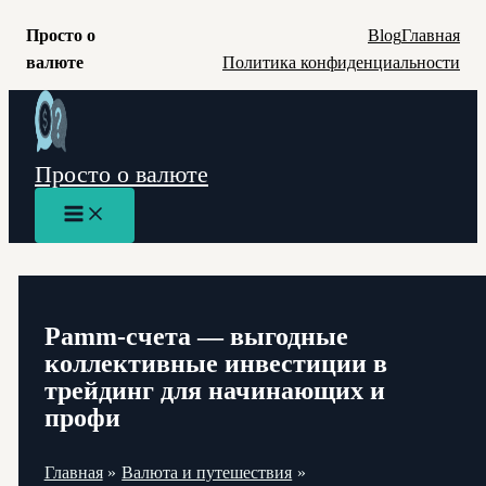
Просто о
Blog
Главная
валюте
Политика конфиденциальности
Перейти
к
содержимому
Просто о валюте
Main
Menu
Pamm-счета — выгодные
коллективные инвестиции в
трейдинг для начинающих и
профи
Главная
Валюта и путешествия