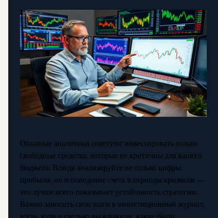
Опытные аналитики советуют инвестировать только
свободные средства, которые не критичны для вашего
бюджета. Всегда анализируйте не только цифры
прибыли, но и поведение счета в периоды кризисов —
это лучше всего показывает устойчивость стратегии.
Важно заносить свои шаги в инвестиционный журнал:
когда, куда и сколько вы вложили, какие были