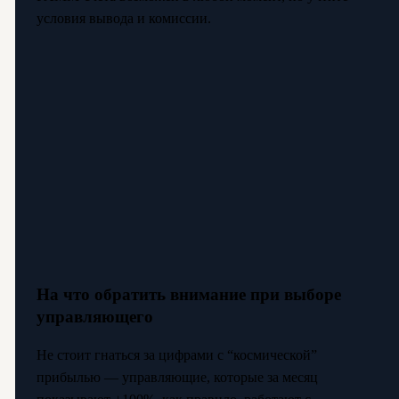
условия вывода и комиссии.
На что обратить внимание при выборе
управляющего
Не стоит гнаться за цифрами с “космической”
прибылью — управляющие, которые за месяц