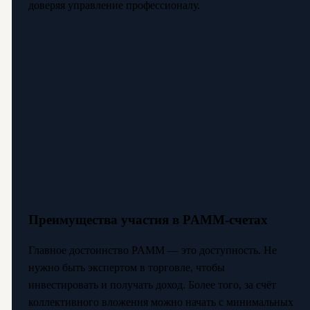
доверяя управление профессионалу.
Преимущества участия в PAMM-счетах
Главное достоинство PAMM — это доступность. Не
нужно быть экспертом в торговле, чтобы
инвестировать и получать доход. Более того, за счёт
коллективного вложения можно начать с минимальных