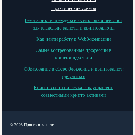
Практические советы
Безопасность прежде всего: итоговый чек-лист
для владельца валюты и криптовалюты
Как найти работу в Web3-компании
Самые востребованные профессии в
криптоиндустрии
Образование в сфере блокчейна и криптовалют:
где учиться
Криптовалюты и семья: как управлять
совместными крипто-активами
© 2026 Просто о валюте