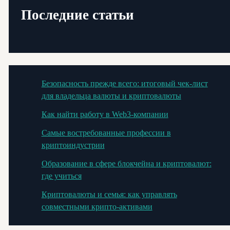
Последние статьи
Безопасность прежде всего: итоговый чек-лист
для владельца валюты и криптовалюты
Как найти работу в Web3-компании
Самые востребованные профессии в
криптоиндустрии
Образование в сфере блокчейна и криптовалют:
где учиться
Криптовалюты и семья: как управлять
совместными крипто-активами