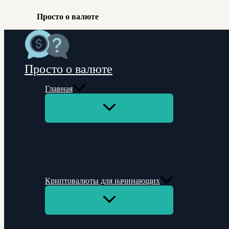
Просто о валюте
Перейти
к
содержимому
Просто о валюте
Главная
Переключатель
меню
Криптовалюты для начинающих
Переключатель
меню