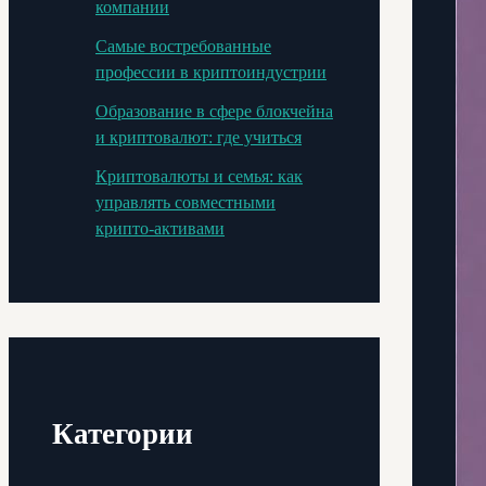
компании
Самые востребованные
профессии в криптоиндустрии
Образование в сфере блокчейна
и криптовалют: где учиться
Криптовалюты и семья: как
управлять совместными
крипто-активами
Категории