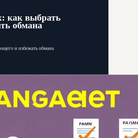
x: как выбрать
ть обмана
яющего и избежать обмана