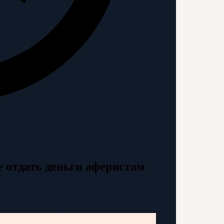
е отдать деньги аферистам