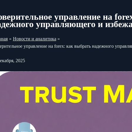
оверительное управление на fore
адежного управляющего и избежа
вная
Новости и аналитика
ерительное управление на forex: как выбрать надежного управл
декабря, 2025