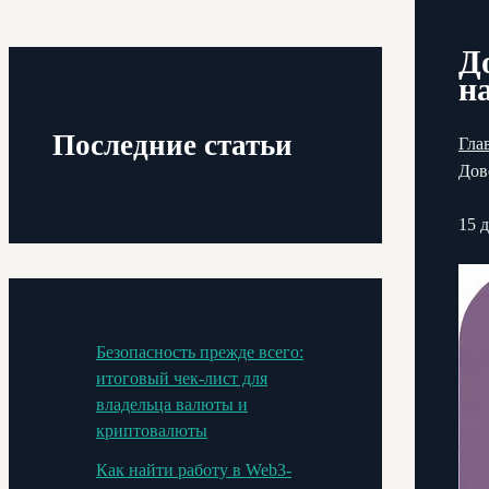
Д
н
Последние статьи
Гла
Дов
15 
Безопасность прежде всего:
итоговый чек-лист для
владельца валюты и
криптовалюты
Как найти работу в Web3-