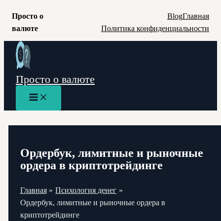
Просто о
Blog
Главная
валюте
Политика конфиденциальности
Перейти
к
содержимому
Просто о валюте
Main
Menu
Ордербук, лимитные и рыночные
ордера в криптотрейдинге
Главная
Психология денег
Ордербук, лимитные и рыночные ордера в
криптотрейдинге