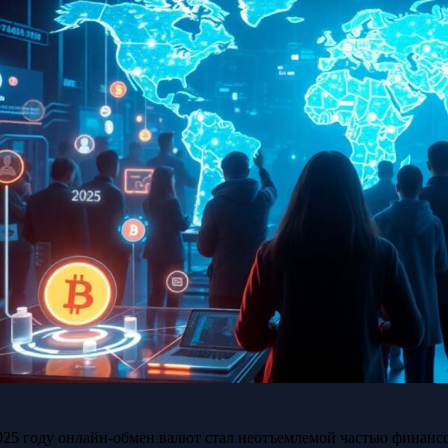
025 году онлайн-обмен валют стал неотъемлемой частью финанс