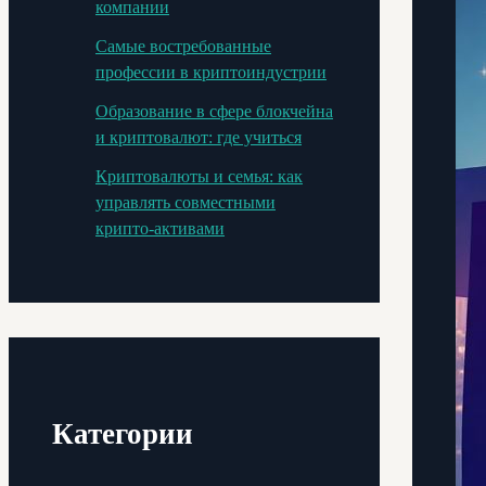
компании
Самые востребованные
профессии в криптоиндустрии
Образование в сфере блокчейна
и криптовалют: где учиться
Криптовалюты и семья: как
управлять совместными
крипто-активами
Категории