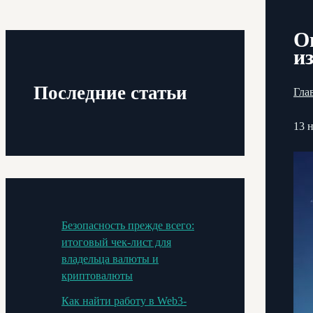
О
и
Последние статьи
Гла
13 
Безопасность прежде всего:
итоговый чек-лист для
владельца валюты и
криптовалюты
Как найти работу в Web3-