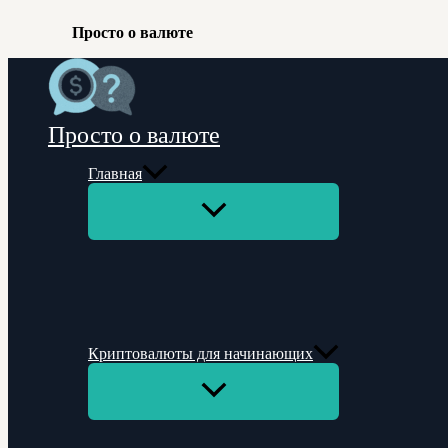
Просто о валюте
Перейти
к
содержимому
Просто о валюте
Главная
Переключатель
меню
Криптовалюты для начинающих
Переключатель
меню