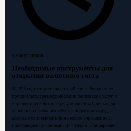
4 минут чтения
Необходимые инструменты для
открытия валютного счета
В 2025 году открыть валютный счет в банке стало
проще благодаря цифровизации банковских услуг и
упрощению валютного регулирования. Однако для
успешного начала потребуется подготовить ряд
документов и выбрать финансовое учреждение с
подходящими условиями. Для физлиц стандартный