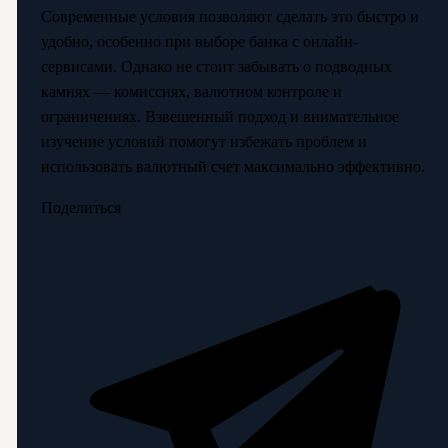
Современные условия позволяют сделать это быстро и
удобно, особенно при выборе банка с онлайн-
сервисами. Однако не стоит забывать о подводных
камнях — комиссиях, валютном контроле и
ограничениях. Взвешенный подход и внимательное
изучение условий помогут избежать проблем и
использовать валютный счет максимально эффективно.
Поделиться