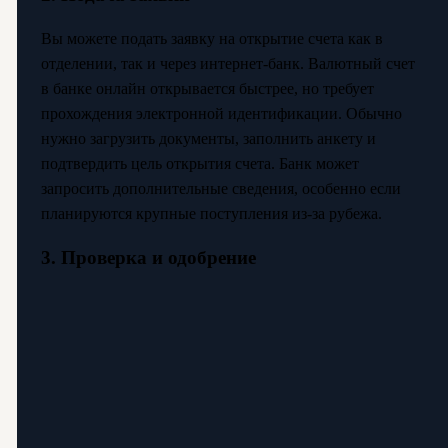
Вы можете подать заявку на открытие счета как в
отделении, так и через интернет-банк. Валютный счет
в банке онлайн открывается быстрее, но требует
прохождения электронной идентификации. Обычно
нужно загрузить документы, заполнить анкету и
подтвердить цель открытия счета. Банк может
запросить дополнительные сведения, особенно если
планируются крупные поступления из-за рубежа.
3. Проверка и одобрение