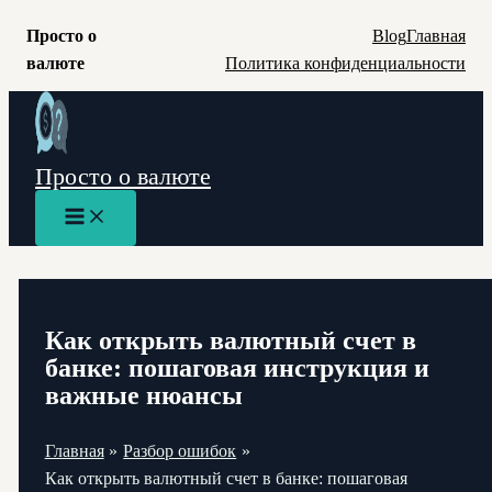
Просто о
Blog
Главная
валюте
Политика конфиденциальности
Перейти
к
содержимому
Просто о валюте
Main
Menu
Как открыть валютный счет в
банке: пошаговая инструкция и
важные нюансы
Главная
Разбор ошибок
Как открыть валютный счет в банке: пошаговая