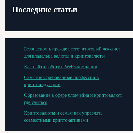
Последние статьи
Безопасность прежде всего: итоговый чек-лист
для владельца валюты и криптовалюты
Как найти работу в Web3-компании
Самые востребованные профессии в
криптоиндустрии
Образование в сфере блокчейна и криптовалют:
где учиться
Криптовалюты и семья: как управлять
совместными крипто-активами