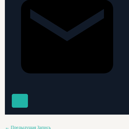
←
Предыдущая Запись