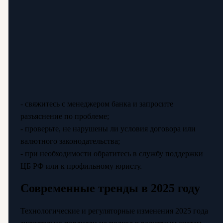
- свяжитесь с менеджером банка и запросите
разъяснение по проблеме;
- проверьте, не нарушены ли условия договора или
валютного законодательства;
- при необходимости обратитесь в службу поддержки
ЦБ РФ или к профильному юристу.
Современные тренды в 2025 году
Технологические и регуляторные изменения 2025 года