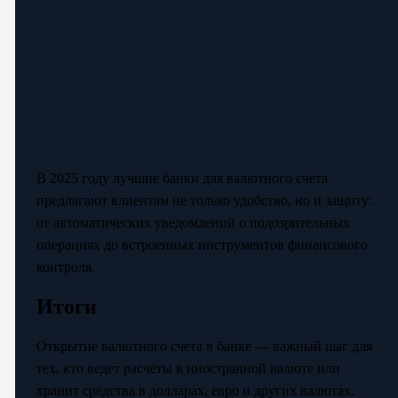
В 2025 году лучшие банки для валютного счета
предлагают клиентам не только удобство, но и защиту:
от автоматических уведомлений о подозрительных
операциях до встроенных инструментов финансового
контроля.
Итоги
Открытие валютного счета в банке — важный шаг для
тех, кто ведет расчёты в иностранной валюте или
хранит средства в долларах, евро и других валютах.