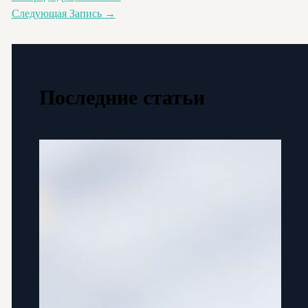
Следующая Запись
→
Последние статьи