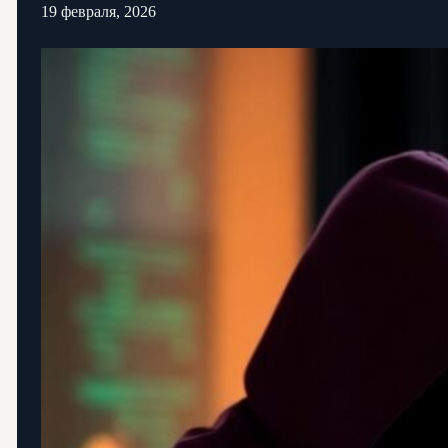
19 февраля, 2026