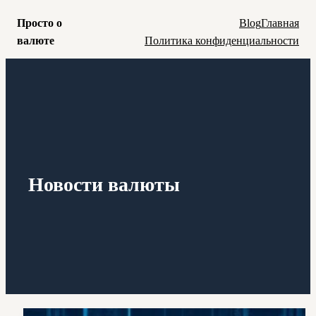
Просто о
Blog
Главная
валюте
Политика конфиденциальности
Перейти
к
содержимому
Просто о валюте
Main
Menu
Новости валюты