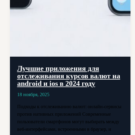
Лучшие приложения для
отслеживания курсов валют на
android и ios в 2024 году
18 ноября, 2025
Подходы к отслеживанию валют: онлайн-сервисы
против нативных приложений Современные
пользователи смартфонов могут выбирать между
веб-интерфейсами, встроенными в браузер, и