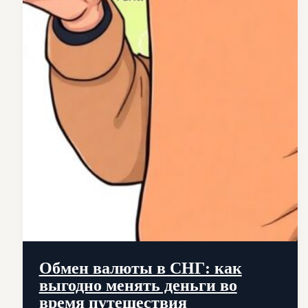
Обмен валюты в СНГ: как
выгодно менять деньги во
время путешествия