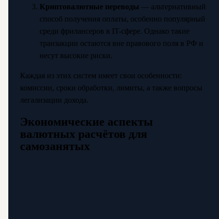
Криптовалютные переводы
— альтернативный
способ получения оплаты, особенно популярный
среди фрилансеров в IT-сфере. Однако такие
транзакции остаются вне правового поля в РФ и
несут высокие риски.
Каждая из этих систем имеет свои особенности:
комиссии, сроки обработки, лимиты, а также вопросы
легализации дохода.
Экономические аспекты
валютных расчётов для
самозанятых