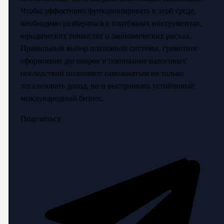
Чтобы эффективно функционировать в этой среде,
необходимо разбираться в платёжных инструментах,
юридических тонкостях и экономических рисках.
Правильный выбор платёжной системы, грамотное
оформление договоров и понимание налоговых
последствий позволяют самозанятым не только
легализовать доход, но и выстраивать устойчивый
международный бизнес.
Поделиться