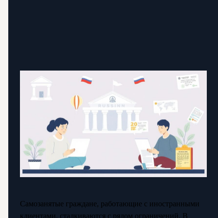
Самозанятые граждане, работающие с иностранными
клиентами, сталкиваются с рядом ограничений. В