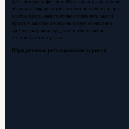
(4% с доходов от физлиц и 6% от юрлиц), самозанятые
обязаны декларировать валютные поступления и, при
необходимости, самостоятельно уплачивать налоги.
При этом валютный контроль требует соблюдения
сроков репатриации средств и предоставления
отчётности по контрактам.
Юридическое регулирование и риски