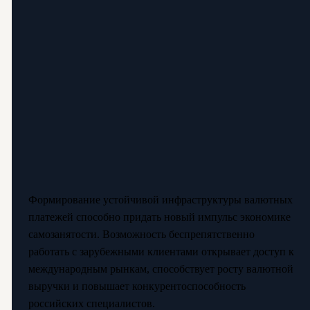
Формирование устойчивой инфраструктуры валютных
платежей способно придать новый импульс экономике
самозанятости. Возможность беспрепятственно
работать с зарубежными клиентами открывает доступ к
международным рынкам, способствует росту валютной
выручки и повышает конкурентоспособность
российских специалистов.