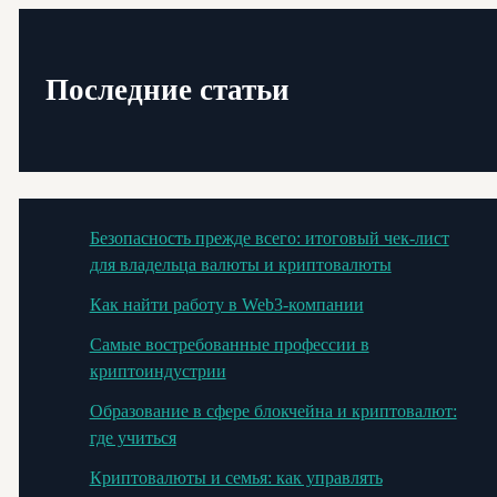
Последние статьи
Безопасность прежде всего: итоговый чек-лист
для владельца валюты и криптовалюты
Как найти работу в Web3-компании
Самые востребованные профессии в
криптоиндустрии
Образование в сфере блокчейна и криптовалют:
где учиться
Криптовалюты и семья: как управлять