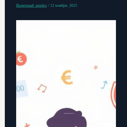
Валютный ликбез
/
12 ноября, 2025