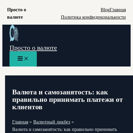
Просто о
Blog
Главная
валюте
Политика конфиденциальности
Перейти
к
содержимому
Просто о валюте
Main
Menu
Валюта и самозанятость: как
правильно принимать платежи от
клиентов
Главная
Валютный ликбез
Валюта и самозанятость: как правильно принимать