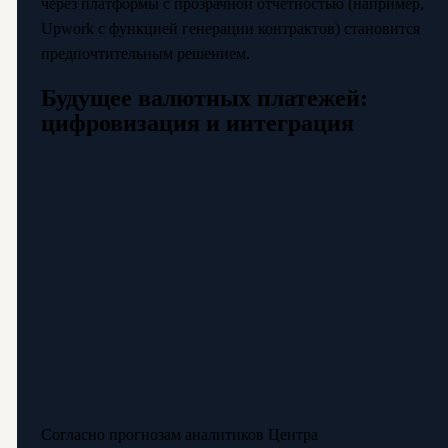
через платформы с прозрачной отчётностью (например,
Upwork с функцией генерации контрактов) становится
предпочтительным решением.
Будущее валютных платежей:
цифровизация и интеграция
Согласно прогнозам аналитиков Центра