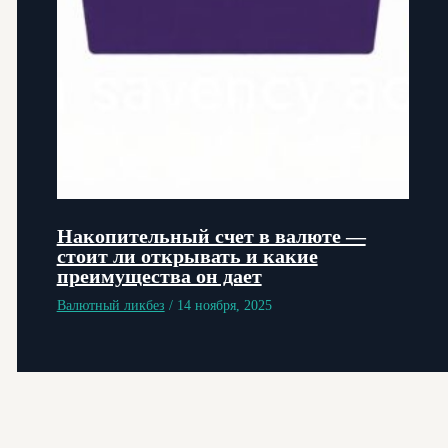
Накопительный счет в валюте —
стоит ли открывать и какие
преимущества он дает
Валютный ликбез
/
14 ноября, 2025