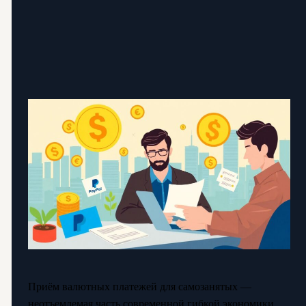
Приём валютных платежей для самозанятых —
неотъемлемая часть современной гибкой экономики.