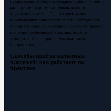
предоставляет гибкость, возможность работы на себя и
расширение географии заказчиков, включая
зарубежных клиентов. Однако с ростом числа
международных заказов возрастает и необходимость
принимать оплату в иностранной валюте, что требует
понимания особенностей валютных расчётов,
законодательства и применимых платёжных
инструментов.
Способы приёма валютных
платежей: как работают на
практике