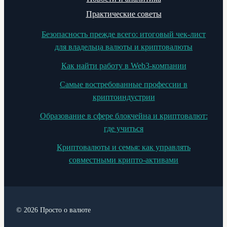
Практические советы
Безопасность прежде всего: итоговый чек-лист
для владельца валюты и криптовалюты
Как найти работу в Web3-компании
Самые востребованные профессии в
криптоиндустрии
Образование в сфере блокчейна и криптовалют:
где учиться
Криптовалюты и семья: как управлять
совместными крипто-активами
© 2026 Просто о валюте