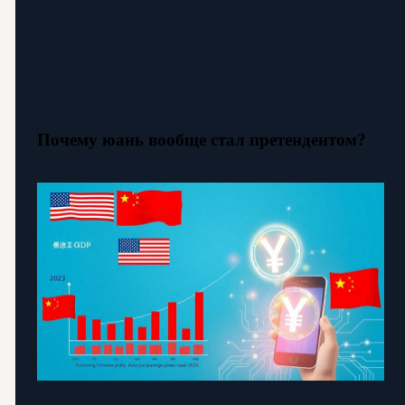
Почему юань вообще стал претендентом?