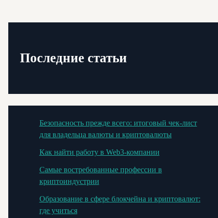
Последние статьи
Безопасность прежде всего: итоговый чек-лист
для владельца валюты и криптовалюты
Как найти работу в Web3-компании
Самые востребованные профессии в
криптоиндустрии
Образование в сфере блокчейна и криптовалют:
где учиться