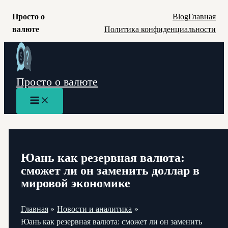
Просто о
Blog
Главная
валюте
Политика конфиденциальности
Перейти
к
содержимому
Просто о валюте
Main
Menu
Юань как резервная валюта:
сможет ли он заменить доллар в
мировой экономике
Главная
Новости и аналитика
Юань как резервная валюта: сможет ли он заменить