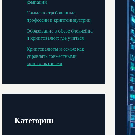
компании
Самые востребованные
профессии в криптоиндустрии
Образование в сфере блокчейна
и криптовалют: где учиться
Криптовалюты и семья: как
управлять совместными
крипто-активами
Категории