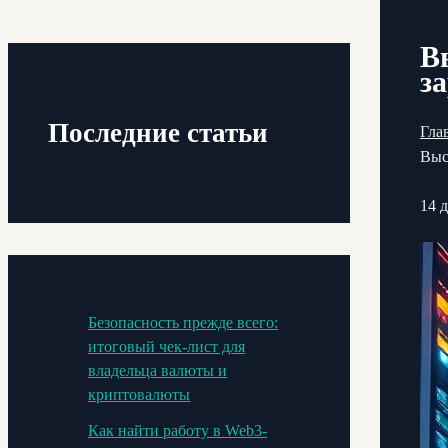
В
з
Последние статьи
Гла
Выс
14 
Безопасность прежде всего:
итоговый чек-лист для
владельца валюты и
криптовалюты
Как найти работу в Web3-