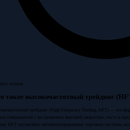
инут чтения
о такое высокочастотный трейдинг (HF
окочастотный трейдинг (High-Frequency Trading, HFT) — это фо
лки совершаются с экстремально высокой скоростью, часто в пр
ову HFT составляют автоматизированные торговые системы, ко