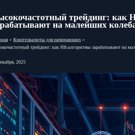
ысокочастотный трейдинг: как 
арабатывают на малейших колеб
вная
Криптовалюты для начинающих
окочастотный трейдинг: как Hft-алгоритмы зарабатывают на ма
декабря, 2025