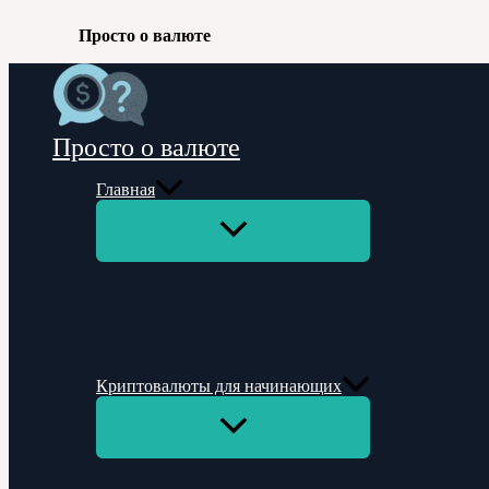
Просто о валюте
Перейти
к
содержимому
Просто о валюте
Главная
Переключатель
меню
Криптовалюты для начинающих
Переключатель
меню