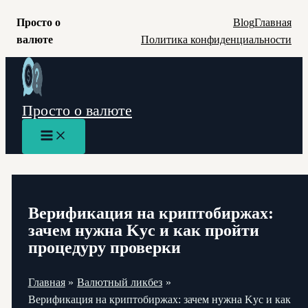
Просто о
Blog
Главная
валюте
Политика конфиденциальности
Перейти
к
содержимому
Просто о валюте
Main
Menu
Верификация на криптобиржах:
зачем нужна Kyc и как пройти
процедуру проверки
Главная
Валютный ликбез
Верификация на криптобиржах: зачем нужна Kyc и как