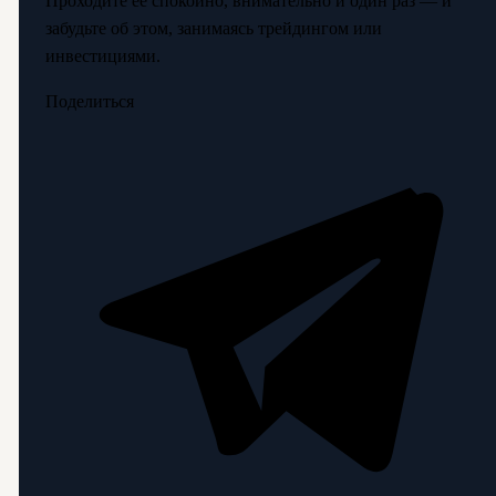
Проходите её спокойно, внимательно и один раз — и
забудьте об этом, занимаясь трейдингом или
инвестициями.
Поделиться