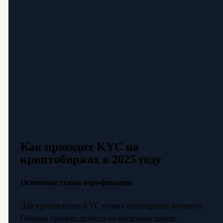
Как проходит KYC на
криптобиржах в 2025 году
Основные этапы верификации
Для прохождения KYC нужно подтвердить личность.
Обычно процесс делится на несколько шагов: