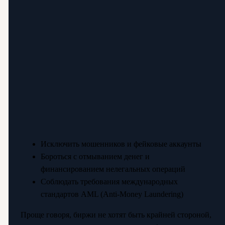
Исключить мошенников и фейковые аккаунты
Бороться с отмыванием денег и
финансированием нелегальных операций
Соблюдать требования международных
стандартов AML (Anti-Money Laundering)
Проще говоря, биржи не хотят быть крайней стороной,