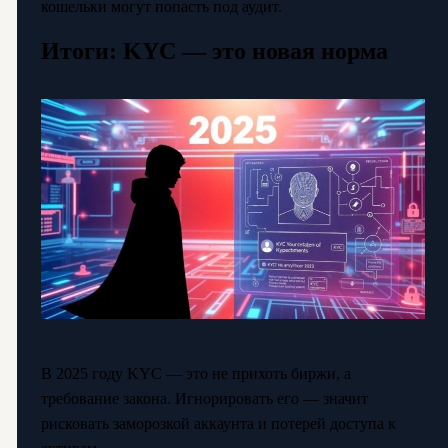
кошельки могут попасть под аудит.
Итоги: KYC — это новая норма
В 2025 году KYC — это не прихоть биржи, а
требование закона. Игнорировать его — значит
рисковать заморозкой аккаунта и потерей доступа к