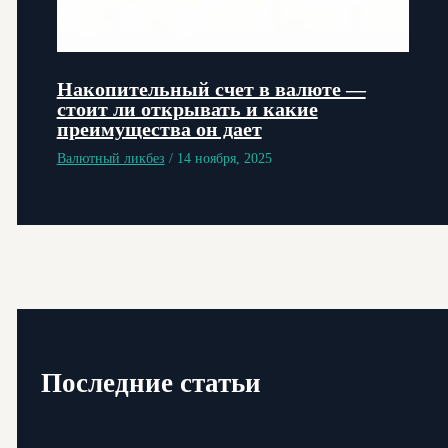
Накопительный счет в валюте —
стоит ли открывать и какие
преимущества он дает
Валютный ликбез
/
14 ноября, 2025
Последние статьи