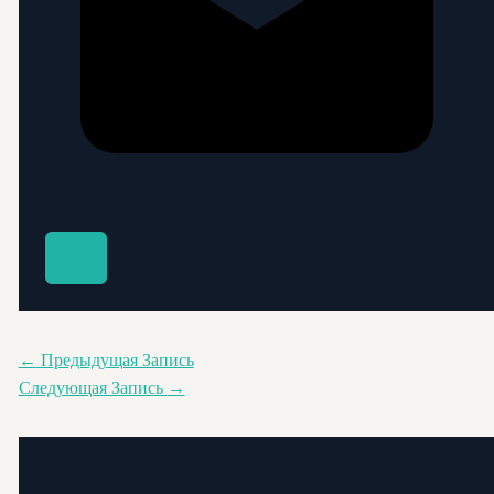
←
Предыдущая Запись
Следующая Запись
→