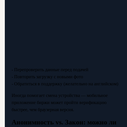
- Перепроверить данные перед подачей
- Повторить загрузку с новыми фото
- Обратиться в поддержку (желательно на английском)
Иногда помогает смена устройства — мобильное
приложение биржи может пройти верификацию
быстрее, чем браузерная версия.
Анонимность vs. Закон: можно ли