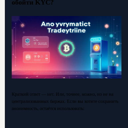
обойти KYC?
Краткий ответ — нет. Или, точнее, можно, но не на
централизованных биржах. Если вы хотите сохранить
анонимность, остаётся использовать: