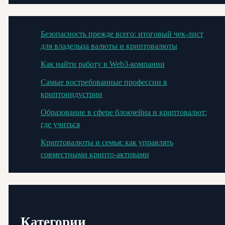
Безопасность прежде всего: итоговый чек-лист
для владельца валюты и криптовалюты
Как найти работу в Web3-компании
Самые востребованные профессии в
криптоиндустрии
Образование в сфере блокчейна и криптовалют:
где учиться
Криптовалюты и семья: как управлять
совместными крипто-активами
Категории