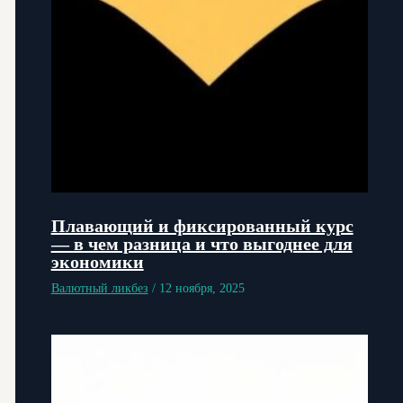
Плавающий и фиксированный курс
— в чем разница и что выгоднее для
экономики
Валютный ликбез
/
12 ноября, 2025