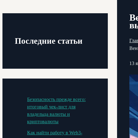
В
в
Последние статьи
Гла
Вен
13 
Безопасность прежде всего:
итоговый чек-лист для
владельца валюты и
криптовалюты
Как найти работу в Web3-