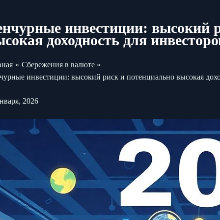
енчурные инвестиции: высокий р
ысокая доходность для инвесторо
вная
Сбережения в валюте
чурные инвестиции: высокий риск и потенциально высокая дохо
января, 2026