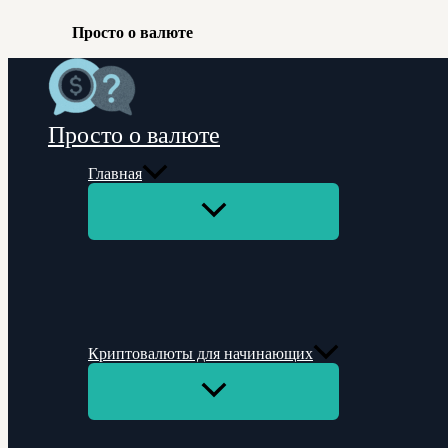
Просто о валюте
Перейти
к
содержимому
Просто о валюте
Главная
Переключатель
меню
Криптовалюты для начинающих
Переключатель
меню