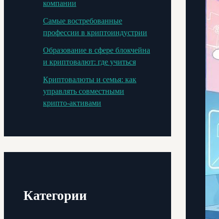
компании
Самые востребованные
профессии в криптоиндустрии
Образование в сфере блокчейна
и криптовалют: где учиться
Криптовалюты и семья: как
управлять совместными
крипто-активами
Категории