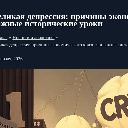
еликая депрессия: причины экон
ажные исторические уроки
вная
Новости и аналитика
икая депрессия: причины экономического кризиса и важные ист
евраля, 2026