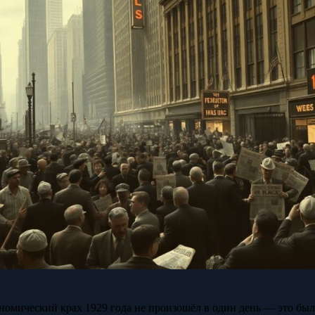
номический крах 1929 года не произошёл в один день — это был