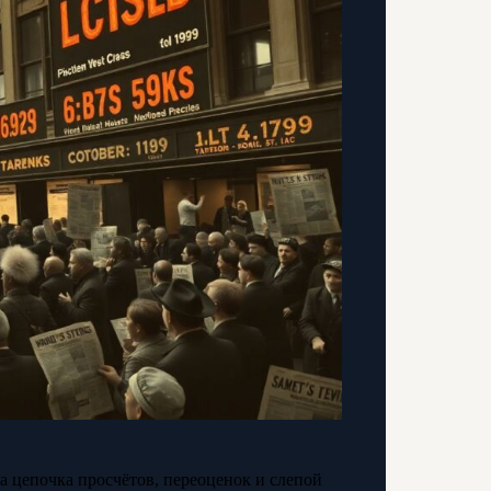
а цепочка просчётов, переоценок и слепой