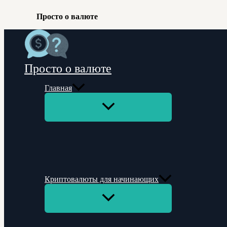
Просто о валюте
Перейти
к
содержимому
Просто о валюте
Главная
Переключатель
меню
Криптовалюты для начинающих
Переключатель
меню