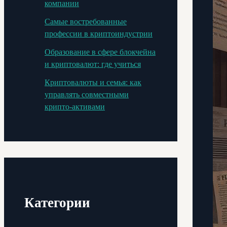
компании
Самые востребованные
профессии в криптоиндустрии
Образование в сфере блокчейна
и криптовалют: где учиться
Криптовалюты и семья: как
управлять совместными
крипто-активами
Категории