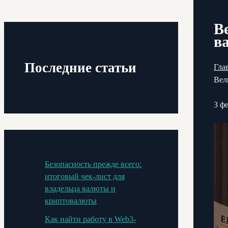
В
в
Последние статьи
Гла
Вел
3 ф
Безопасность прежде всего:
итоговый чек-лист для
владельца валюты и
криптовалюты
Как найти работу в Web3-