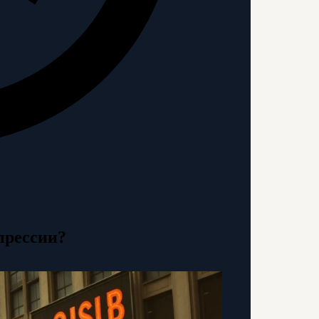
прессии?