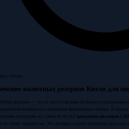
инут чтения
ачение валютных резервов Китая для м
ютные резервы — это не просто активы на балансе центрального
трументом влияния на глобальные финансовые потоки. К началу
ютными резервами на сумму более
3,2 триллиона долларов С
е по этому показателю. Эти резервы играют ключевую роль как д