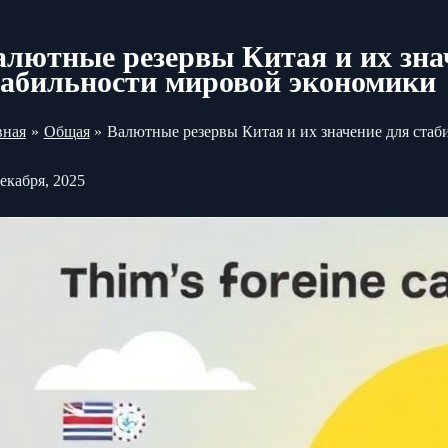
алютные резервы Китая и их зна
табильности мировой экономики
вная
Общая
Валютные резервы Китая и их значение для ста
декабря, 2025