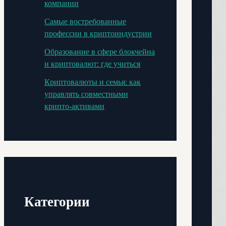
компании
Самые востребованные
профессии в криптоиндустрии
Образование в сфере блокчейна
и криптовалют: где учиться
Криптовалюты и семья: как
управлять совместными
крипто-активами
Категории