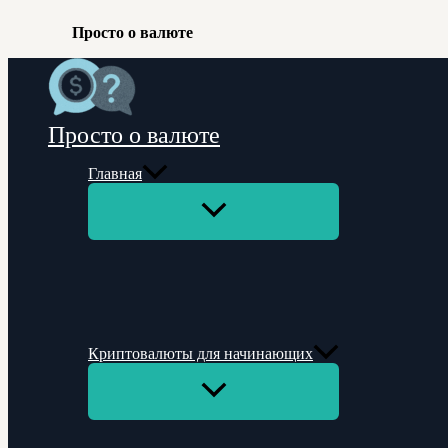
Просто о валюте
Перейти
к
содержимому
Просто о валюте
Главная
Переключатель
меню
Криптовалюты для начинающих
Переключатель
меню