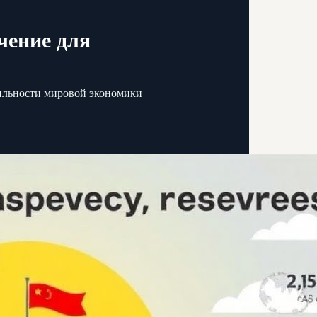
чение для
бильности мировой экономики