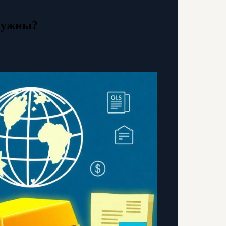
 нужны?