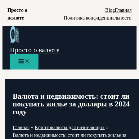
Просто о
Blog
Главная
валюте
Политика конфиденциальности
Перейти
к
содержимому
Просто о валюте
Main
Menu
Валюта и недвижимость: стоит ли
покупать жилье за доллары в 2024
году
Главная
Криптовалюты для начинающих
Валюта и недвижимость: стоит ли покупать жилье за