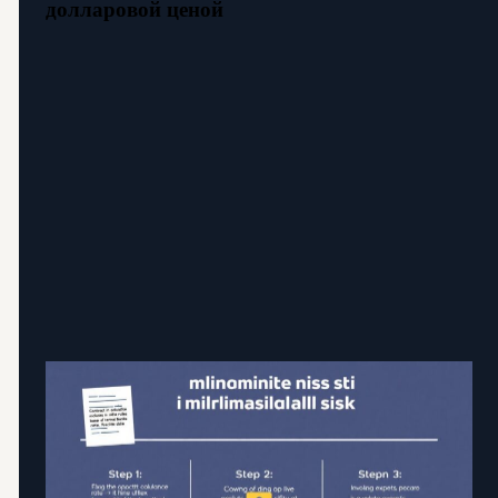
долларовой ценой