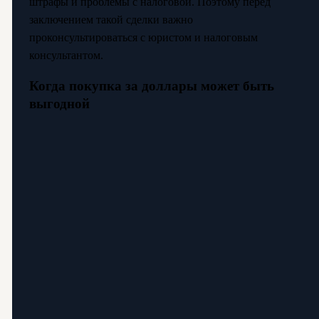
штрафы и проблемы с налоговой. Поэтому перед
заключением такой сделки важно
проконсультироваться с юристом и налоговым
консультантом.
Когда покупка за доллары может быть
выгодной