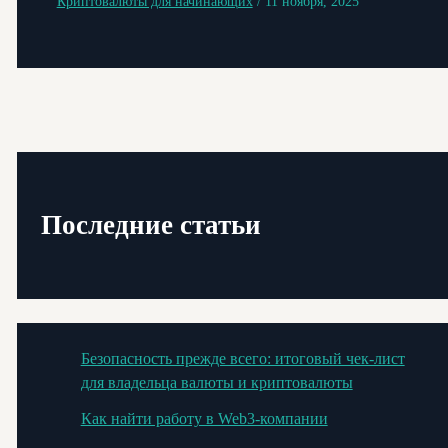
Криптовалюты для начинающих
/
11 ноября, 2025
Последние статьи
Безопасность прежде всего: итоговый чек-лист
для владельца валюты и криптовалюты
Как найти работу в Web3-компании