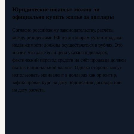
Юридические нюансы: можно ли
официально купить жилье за доллары
Согласно российскому законодательству, расчёты
между резидентами РФ по договорам купли-продажи
недвижимости должны осуществляться в рублях. Это
значит, что даже если цена указана в долларах,
фактический перевод средств на счёт продавца должен
быть в национальной валюте. Однако стороны могут
использовать эквивалент в долларах как ориентир,
зафиксировав курс на дату подписания договора или
на дату расчёта.