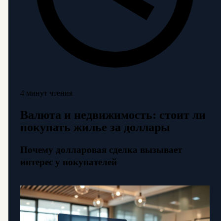
4 минут чтения
Валюта и недвижимость: стоит ли
покупать жилье за доллары
Почему долларовая сделка вызывает
интерес у покупателей