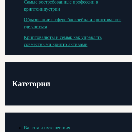
Самые востребованные профессии в
криптоиндустрии
Образование в сфере блокчейна и криптовалют:
где учиться
Криптовалюты и семья: как управлять
совместными крипто-активами
Категории
Валюта и путешествия