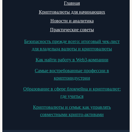
Главная
Криптовалюты для начинающих
Новости и аналитика
Практические советы
Безопасность прежде всего: итоговый чек-лист
для владельца валюты и криптовалюты
Как найти работу в Web3-компании
Самые востребованные профессии в
криптоиндустрии
Образование в сфере блокчейна и криптовалют:
где учиться
Криптовалюты и семья: как управлять
совместными крипто-активами