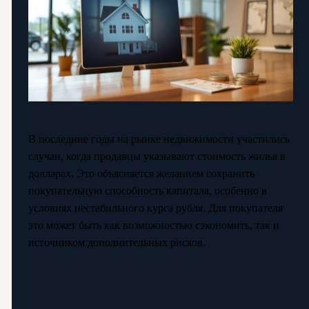
В последние годы на рынке недвижимости участились
случаи, когда продавцы указывают стоимость жилья в
долларах. Это объясняется желанием сохранить
покупательную способность капитала, особенно в
условиях нестабильного курса рубля. Для покупателя
это может быть как возможностью сэкономить, так и
источником дополнительных рисков.