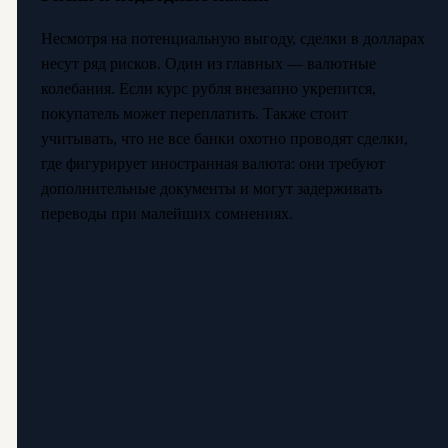
Несмотря на потенциальную выгоду, сделки в долларах
несут ряд рисков. Один из главных — валютные
колебания. Если курс рубля внезапно укрепится,
покупатель может переплатить. Также стоит
учитывать, что не все банки охотно проводят сделки,
где фигурирует иностранная валюта: они требуют
дополнительные документы и могут задерживать
переводы при малейших сомнениях.