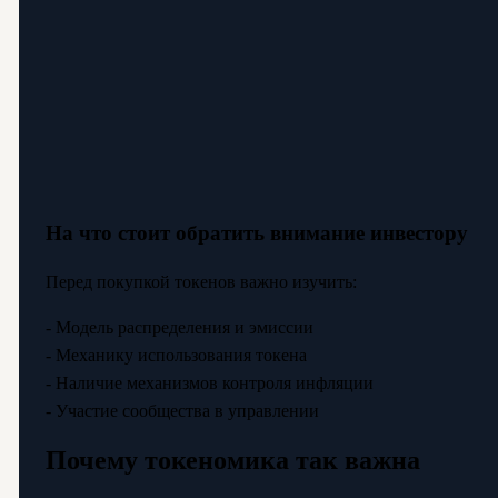
На что стоит обратить внимание инвестору
Перед покупкой токенов важно изучить:
- Модель распределения и эмиссии
- Механику использования токена
- Наличие механизмов контроля инфляции
- Участие сообщества в управлении
Почему токеномика так важна