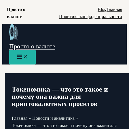
Просто о
Blog
Главная
валюте
Политика конфиденциальности
Перейти
к
содержимому
Просто о валюте
Main
Menu
Токеномика — что это такое и
почему она важна для
криптовалютных проектов
Главная
Новости и аналитика
Токеномика — что это такое и почему она важна для