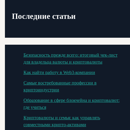
Последние статьи
Безопасность прежде всего: итоговый чек-лист
для владельца валюты и криптовалюты
Как найти работу в Web3-компании
Самые востребованные профессии в
криптоиндустрии
Образование в сфере блокчейна и криптовалют:
где учиться
Криптовалюты и семья: как управлять
совместными крипто-активами