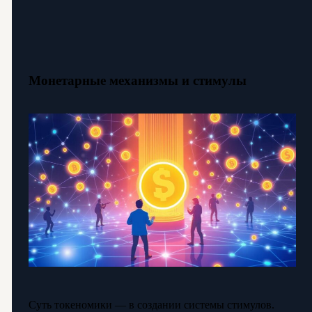
Монетарные механизмы и стимулы
Суть токеномики — в создании системы стимулов.