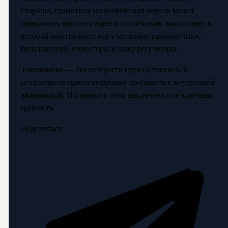
стороны, грамотная экономическая модель может
превратить простую идею в устойчивую экосистему, в
которой выигрывают все участники: разработчики,
пользователи, инвесторы и даже регуляторы.
Токеномика — это не просто наука о токенах, а
искусство создания цифровых сообществ с внутренней
экономикой. И именно в этом заключается ее ключевая
ценность.
Поделиться