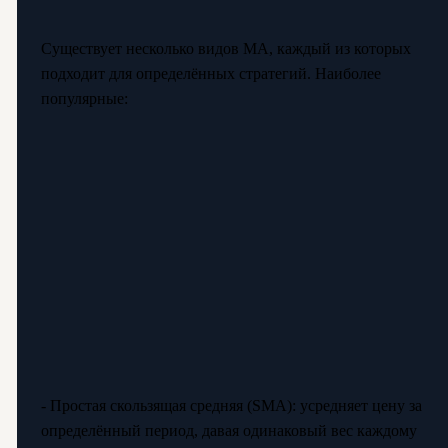
Существует несколько видов МА, каждый из которых
подходит для определённых стратегий. Наиболее
популярные:
- Простая скользящая средняя (SMA): усредняет цену за
определённый период, давая одинаковый вес каждому