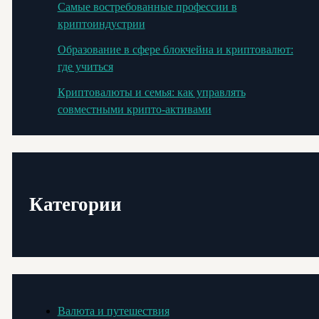
Самые востребованные профессии в
криптоиндустрии
Образование в сфере блокчейна и криптовалют:
где учиться
Криптовалюты и семья: как управлять
совместными крипто-активами
Категории
Валюта и путешествия