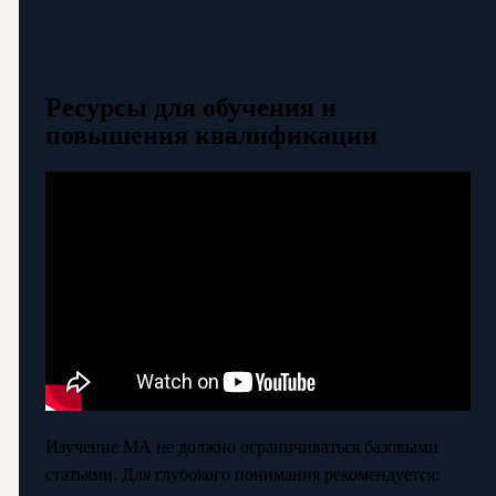
Ресурсы для обучения и
повышения квалификации
Изучение МА не должно ограничиваться базовыми
статьями. Для глубокого понимания рекомендуется: