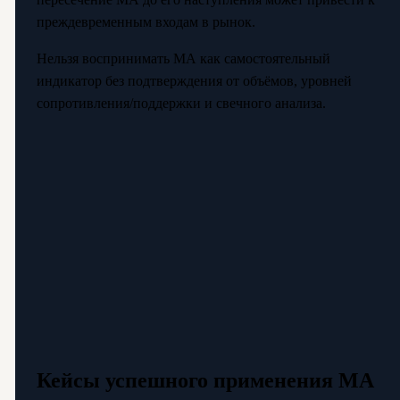
преждевременным входам в рынок.
Нельзя воспринимать МА как самостоятельный
индикатор без подтверждения от объёмов, уровней
сопротивления/поддержки и свечного анализа.
Кейсы успешного применения МА