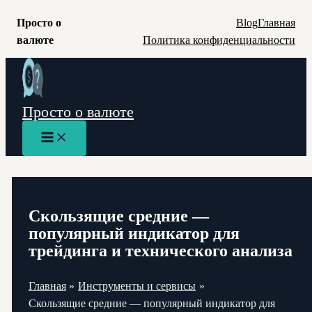
Просто о
Blog
Главная
валюте
Политика конфиденциальности
Перейти
к
содержимому
Просто о валюте
Main
Menu
Скользящие средние —
популярный индикатор для
трейдинга и технического анализа
Главная
Инструменты и сервисы
Скользящие средние — популярный индикатор для