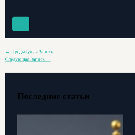
←
Предыдущая Запись
Следующая Запись
→
Последние статьи