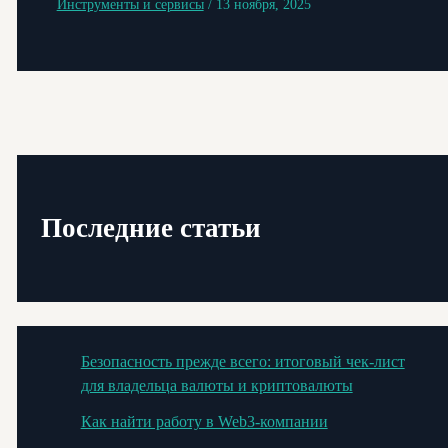
Инструменты и сервисы
/
13 ноября, 2025
Последние статьи
Безопасность прежде всего: итоговый чек-лист
для владельца валюты и криптовалюты
Как найти работу в Web3-компании