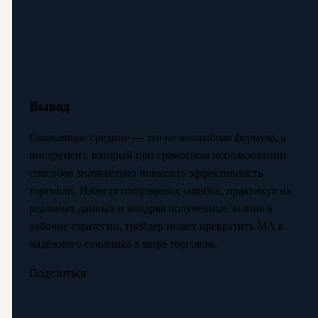
Вывод
Скользящие средние — это не волшебная формула, а
инструмент, который при грамотном использовании
способен значительно повысить эффективность
торговли. Избегая популярных ошибок, практикуя на
реальных данных и внедряя полученные знания в
рабочие стратегии, трейдер может превратить МА в
надёжного союзника в мире торговли.
Поделиться