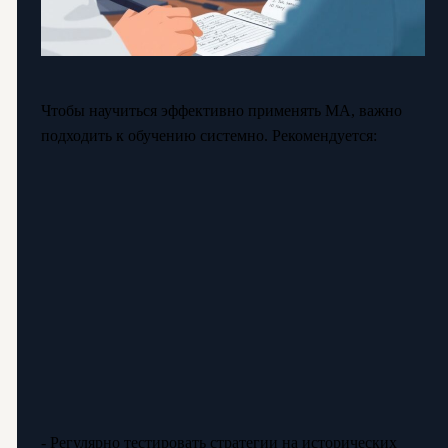
Чтобы научиться эффективно применять МА, важно
подходить к обучению системно. Рекомендуется:
- Регулярно тестировать стратегии на исторических