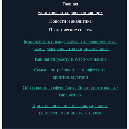
Главная
Криптовалюты для начинающих
Новости и аналитика
Практические советы
Безопасность прежде всего: итоговый чек-лист
для владельца валюты и криптовалюты
Как найти работу в Web3-компании
Самые востребованные профессии в
криптоиндустрии
Образование в сфере блокчейна и криптовалют:
где учиться
Криптовалюты и семья: как управлять
совместными крипто-активами