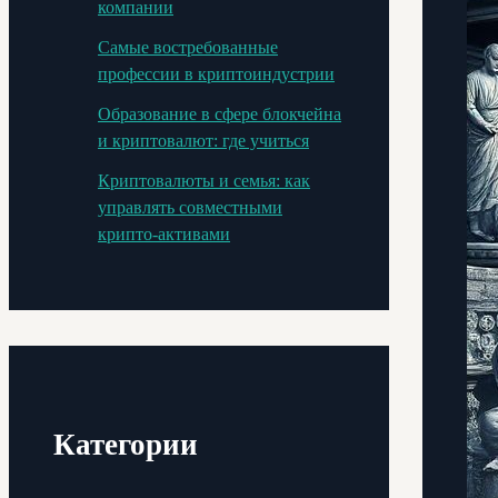
компании
Самые востребованные
профессии в криптоиндустрии
Образование в сфере блокчейна
и криптовалют: где учиться
Криптовалюты и семья: как
управлять совместными
крипто-активами
Категории