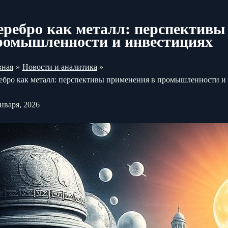
еребро как металл: перспективы
ромышленности и инвестициях
вная
Новости и аналитика
ебро как металл: перспективы применения в промышленности и
января, 2026