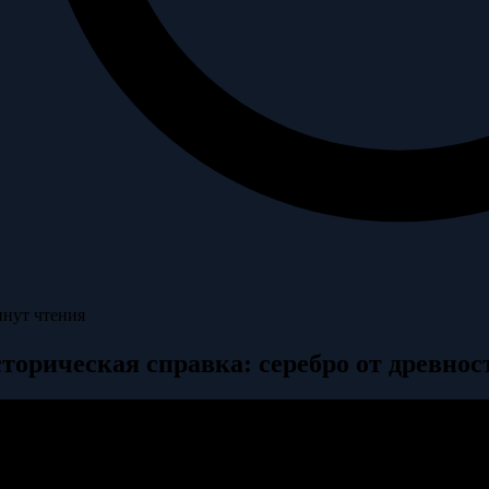
инут чтения
торическая справка: серебро от древнос