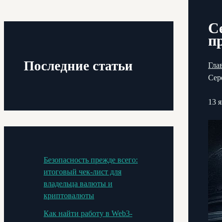
С
п
Последние статьи
Гла
Сер
13 
Безопасность прежде всего:
итоговый чек-лист для
владельца валюты и
криптовалюты
Как найти работу в Web3-