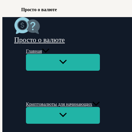
Просто о валюте
Перейти
к
содержимому
Просто о валюте
Главная
Переключатель
меню
Криптовалюты для начинающих
Переключатель
меню