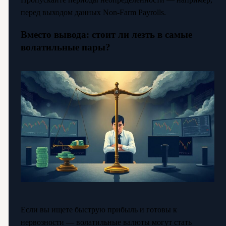
перед выходом данных Non-Farm Payrolls.
Вместо вывода: стоит ли лезть в самые
волатильные пары?
Если вы ищете быструю прибыль и готовы к
нервозности — волатильные валюты могут стать