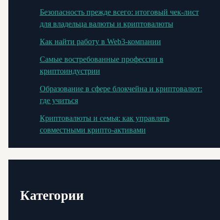
Безопасность прежде всего: итоговый чек-лист
для владельца валюты и криптовалюты
Как найти работу в Web3-компании
Самые востребованные профессии в
криптоиндустрии
Образование в сфере блокчейна и криптовалют:
где учиться
Криптовалюты и семья: как управлять
совместными крипто-активами
Категории