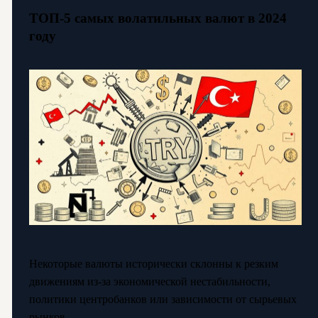
ТОП-5 самых волатильных валют в 2024
году
Некоторые валюты исторически склонны к резким
движениям из-за экономической нестабильности,
политики центробанков или зависимости от сырьевых
рынков.