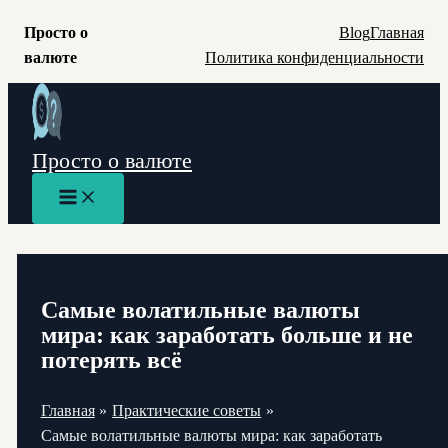
Просто о
Blog
Главная
валюте
Политика конфиденциальности
Перейти
к
содержимому
Просто о валюте
Main
Menu
Самые волатильные валюты
мира: как заработать больше и не
потерять всё
Главная
Практические советы
Самые волатильные валюты мира: как заработать