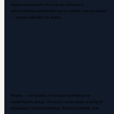
вашим полигоном. Но если вы склонны к
импульсивным решениям или не умеете считать риски
— лучше избегайте их вовсе.
Форекс — не казино, и высокие колебания не
гарантируют доход. Это всего лишь среда, в которой
побеждают подготовленные. Всегда помните: чем