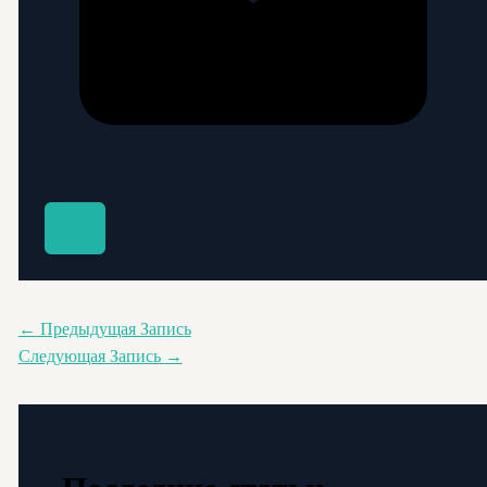
←
Предыдущая Запись
Следующая Запись
→