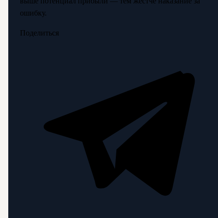
выше потенциал прибыли — тем жестче наказание за
ошибку.
Поделиться