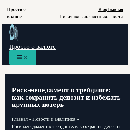
Просто о
Blog
Главная
валюте
Политика конфиденциальности
Перейти
к
содержимому
Просто о валюте
Main
Menu
Риск-менеджмент в трейдинге:
как сохранить депозит и избежать
крупных потерь
Главная
Новости и аналитика
Риск-менеджмент в трейдинге: как сохранить депозит