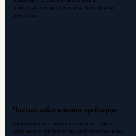
показывает, что фиксированный риск и
диверсификация дают наилучшие долгосрочные
результаты.
Частые заблуждения трейдеров
Многие новички считают, что главное — найти
«сигнальную» стратегию с высокой точностью входа.