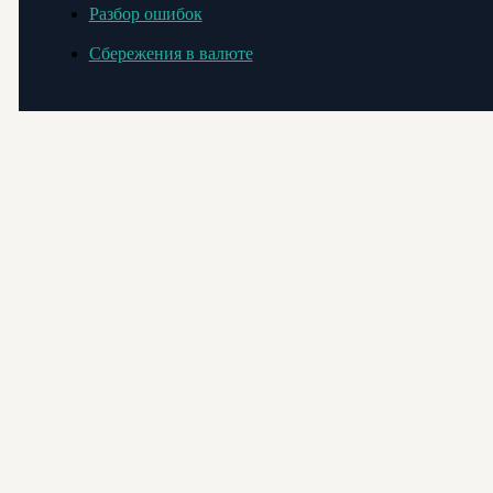
Разбор ошибок
Сбережения в валюте