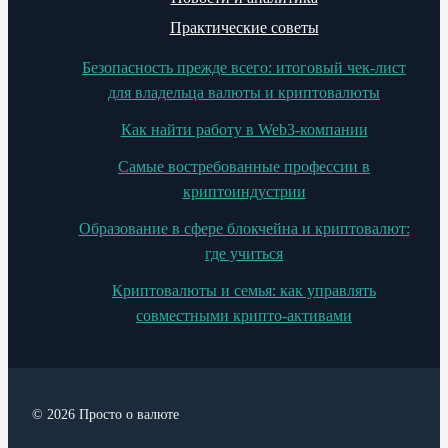
Практические советы
Безопасность прежде всего: итоговый чек-лист
для владельца валюты и криптовалюты
Как найти работу в Web3-компании
Самые востребованные профессии в
криптоиндустрии
Образование в сфере блокчейна и криптовалют:
где учиться
Криптовалюты и семья: как управлять
совместными крипто-активами
© 2026 Просто о валюте