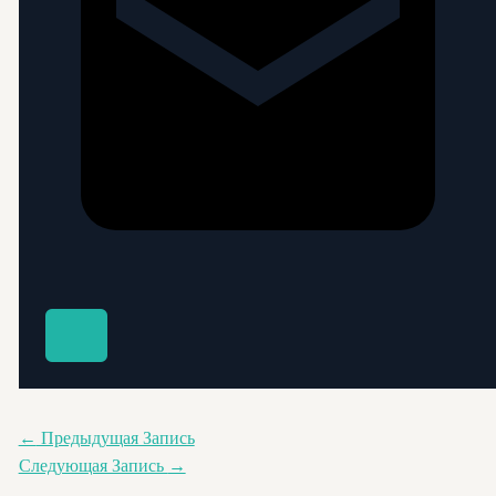
←
Предыдущая Запись
Следующая Запись
→