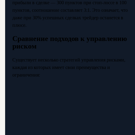
прибыли в сделке — 300 пунктов при стоп-лоссе в 100
пунктов, соотношение составляет 3:1. Это означает, что
даже при 30% успешных сделках трейдер останется в
плюсе.
Сравнение подходов к управлению
риском
Существует несколько стратегий управления рисками,
каждая из которых имеет свои преимущества и
ограничения: