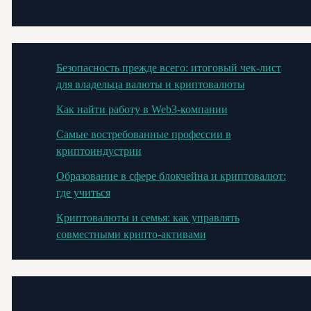
Безопасность прежде всего: итоговый чек-лист
для владельца валюты и криптовалюты
Как найти работу в Web3-компании
Самые востребованные профессии в
криптоиндустрии
Образование в сфере блокчейна и криптовалют:
где учиться
Криптовалюты и семья: как управлять
совместными крипто-активами