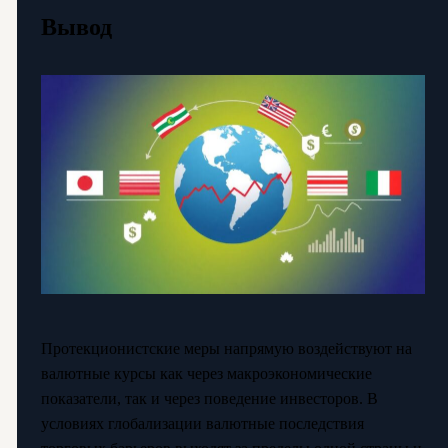
Вывод
Протекционистские меры напрямую воздействуют на
валютные курсы как через макроэкономические
показатели, так и через поведение инвесторов. В
условиях глобализации валютные последствия