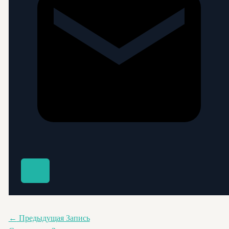
←
Предыдущая Запись