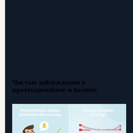
Частые заблуждения о
протекционизме и валюте