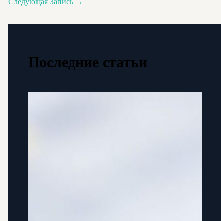
Следующая Запись
→
Последние статьи