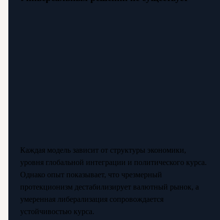
Каждая модель зависит от структуры экономики,
уровня глобальной интеграции и политического курса.
Однако опыт показывает, что чрезмерный
протекционизм дестабилизирует валютный рынок, а
умеренная либерализация сопровождается
устойчивостью курса.