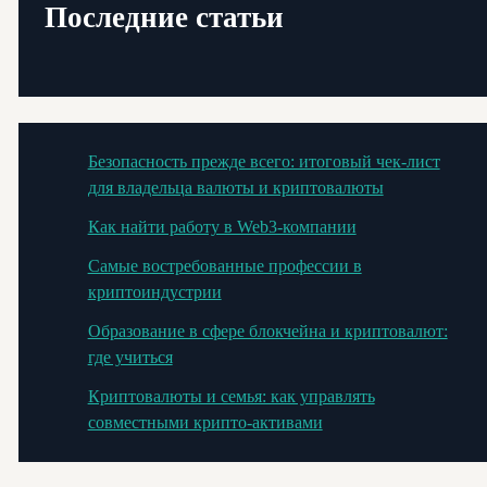
Последние статьи
Безопасность прежде всего: итоговый чек-лист
для владельца валюты и криптовалюты
Как найти работу в Web3-компании
Самые востребованные профессии в
криптоиндустрии
Образование в сфере блокчейна и криптовалют:
где учиться
Криптовалюты и семья: как управлять
совместными крипто-активами