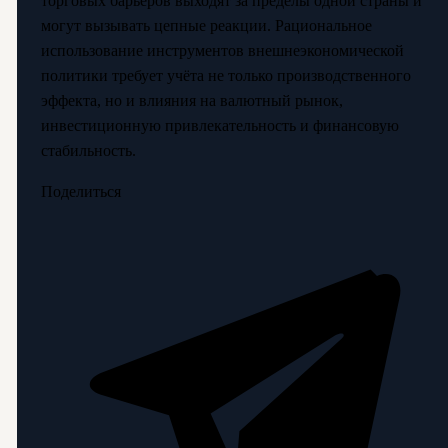
торговых барьеров выходят за пределы одной страны и
могут вызывать цепные реакции. Рациональное
использование инструментов внешнеэкономической
политики требует учёта не только производственного
эффекта, но и влияния на валютный рынок,
инвестиционную привлекательность и финансовую
стабильность.
Поделиться