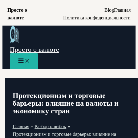
Просто о
Blog
Главная
валюте
Политика конфиденциальности
Перейти
к
содержимому
Просто о валюте
Main
Menu
Протекционизм и торговые
барьеры: влияние на валюты и
экономику стран
Главная
Разбор ошибок
Протекционизм и торговые барьеры: влияние на