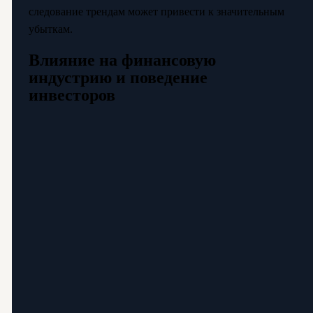
следование трендам может привести к значительным
убыткам.
Влияние на финансовую
индустрию и поведение
инвесторов