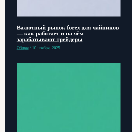
Валютный рынок forex для чайников
— как работает и на чём
зарабатывают трейдеры
Общая
/
10 ноября, 2025