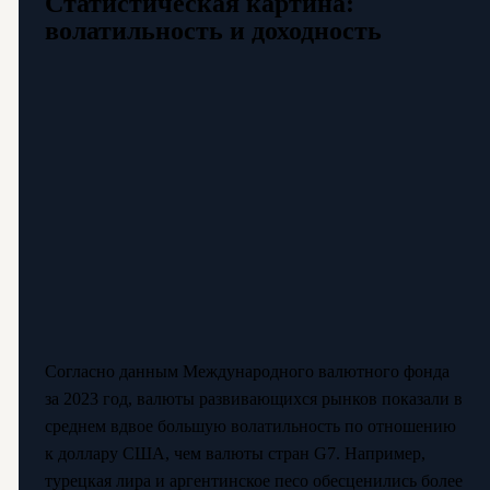
Статистическая картина:
волатильность и доходность
Согласно данным Международного валютного фонда
за 2023 год, валюты развивающихся рынков показали в
среднем вдвое большую волатильность по отношению
к доллару США, чем валюты стран G7. Например,
турецкая лира и аргентинское песо обесценились более