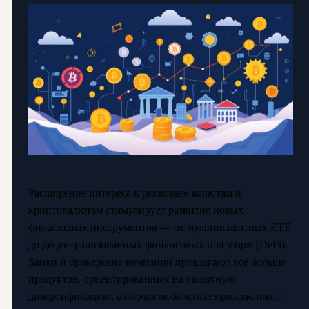
Расширение интереса к рисковым валютам и
криптовалютам стимулирует развитие новых
финансовых инструментов — от мультивалютных ETF
до децентрализованных финансовых платформ (DeFi).
Банки и брокерские компании предлагают всё больше
продуктов, ориентированных на валютную
диверсификацию, включая мобильные приложения с