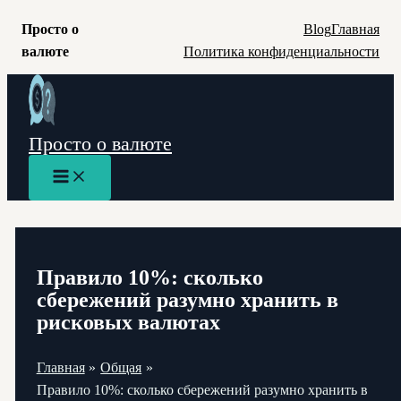
Просто о
Blog
Главная
валюте
Политика конфиденциальности
Перейти
к
содержимому
Просто о валюте
Main
Menu
Правило 10%: сколько
сбережений разумно хранить в
рисковых валютах
Главная
Общая
Правило 10%: сколько сбережений разумно хранить в