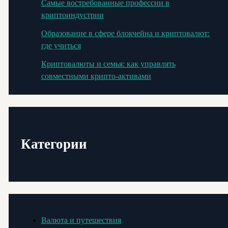
Самые востребованные профессии в
криптоиндустрии
Образование в сфере блокчейна и криптовалют:
где учиться
Криптовалюты и семья: как управлять
совместными крипто-активами
Категории
Валюта и путешествия