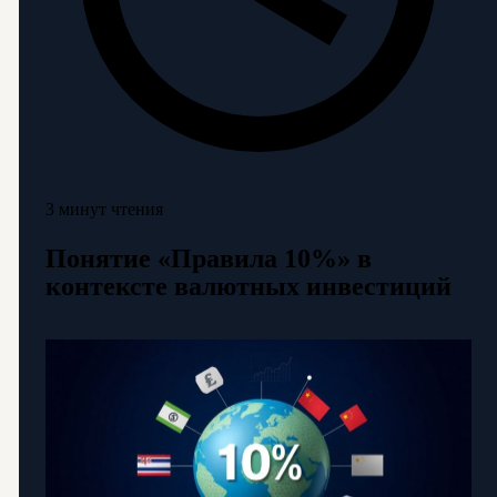
3 минут чтения
Понятие «Правила 10%» в
контексте валютных инвестиций