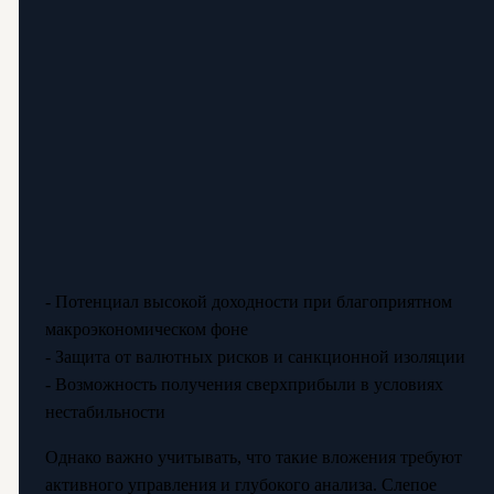
- Потенциал высокой доходности при благоприятном
макроэкономическом фоне
- Защита от валютных рисков и санкционной изоляции
- Возможность получения сверхприбыли в условиях
нестабильности
Однако важно учитывать, что такие вложения требуют
активного управления и глубокого анализа. Слепое