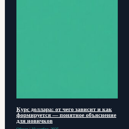
Курс доллара: от чего зависит и как
формируется — понятное объяснение
для новичков