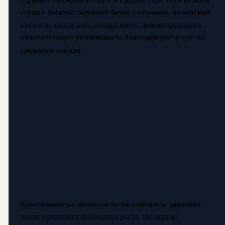
стран с богатой сырьевой базой (например, чилийский
песо или канадский доллар) могут демонстрировать
относительную устойчивость благодаря росту цен на
сырьевые товары.
Криптовалюты, несмотря на регуляторное давление,
также сохраняют потенциал роста. По оценке