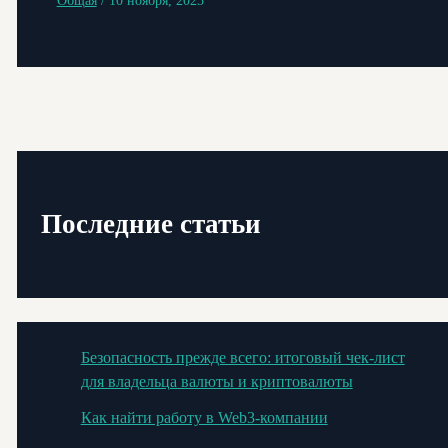
Общая
/
10 ноября, 2025
Последние статьи
Безопасность прежде всего: итоговый чек-лист
для владельца валюты и криптовалюты
Как найти работу в Web3-компании