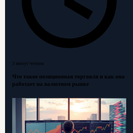
3 минут чтения
Что такое позиционная торговля и как она
работает на валютном рынке