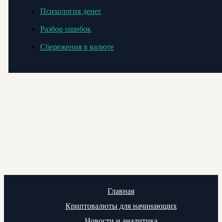
Психология денег
Разбор ошибок
Сбережения в валюте
Главная
Криптовалюты для начинающих
Новости и аналитика