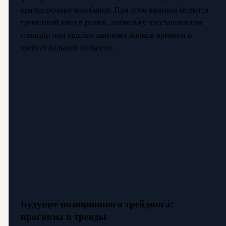
краткосрочные колебания. При этом важным является
грамотный вход в рынок, поскольку восстановление
позиции при ошибке занимает больше времени и
требует большей гибкости.
Будущее позиционного трейдинга:
прогнозы и тренды