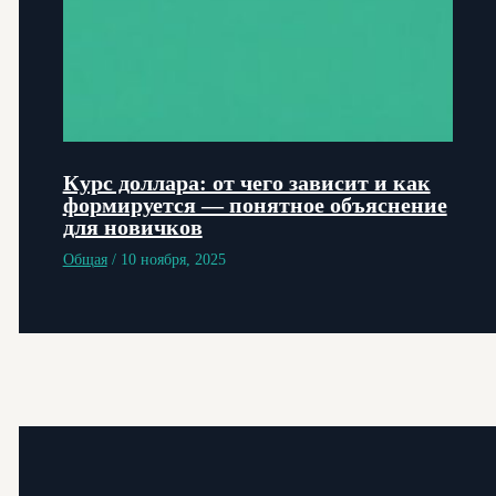
Курс доллара: от чего зависит и как
формируется — понятное объяснение
для новичков
Общая
/
10 ноября, 2025