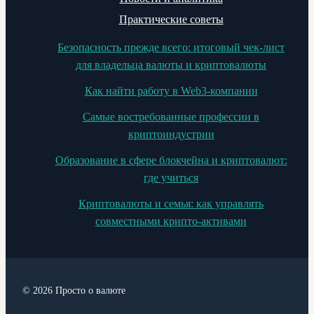
Практические советы
Безопасность прежде всего: итоговый чек-лист
для владельца валюты и криптовалюты
Как найти работу в Web3-компании
Самые востребованные профессии в
криптоиндустрии
Образование в сфере блокчейна и криптовалют:
где учиться
Криптовалюты и семья: как управлять
совместными крипто-активами
© 2026 Просто о валюте