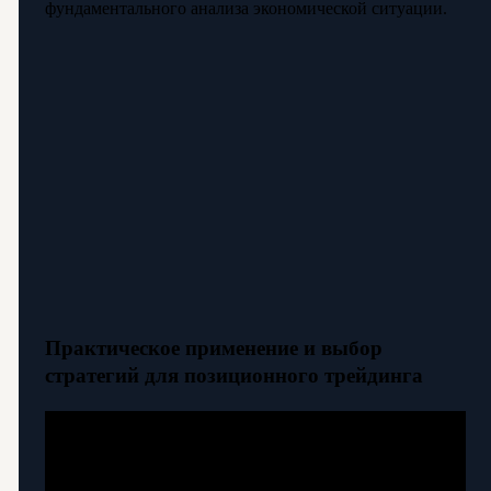
фундаментального анализа экономической ситуации.
Практическое применение и выбор
стратегий для позиционного трейдинга