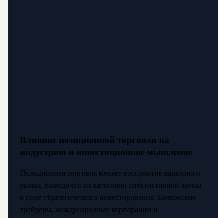
Влияние позиционной торговли на
индустрию и инвестиционное мышление
Позиционная торговля меняет восприятие валютного
рынка, выводя его из категории спекулятивной арены
в поле стратегического инвестирования. Банковские
трейдеры, международные корпорации и