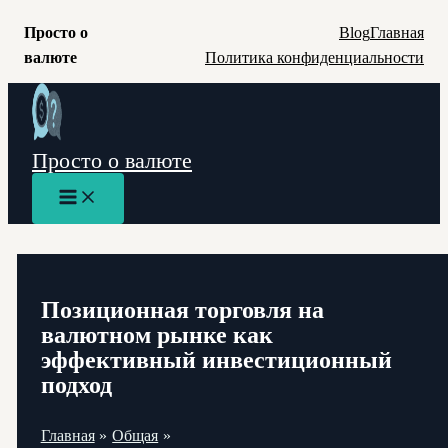
Просто о
Blog
Главная
валюте
Политика конфиденциальности
Перейти
к
содержимому
Просто о валюте
Main
Menu
Позиционная торговля на
валютном рынке как
эффективный инвестиционный
подход
Главная
Общая