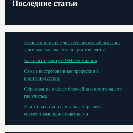
Последние статьи
Безопасность прежде всего: итоговый чек-лист
для владельца валюты и криптовалюты
Как найти работу в Web3-компании
Самые востребованные профессии в
криптоиндустрии
Образование в сфере блокчейна и криптовалют:
где учиться
Криптовалюты и семья: как управлять
совместными крипто-активами