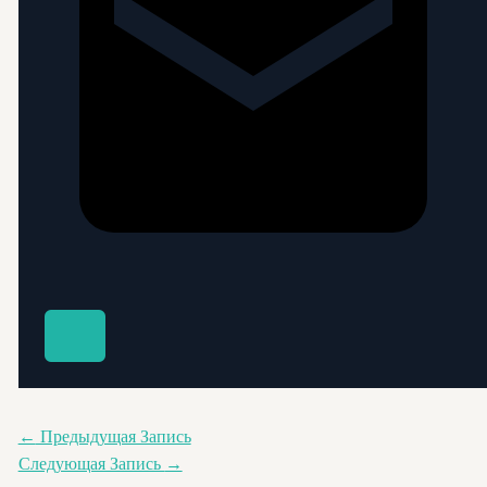
←
Предыдущая Запись
Следующая Запись
→