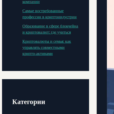
компании
Самые востребованные
профессии в криптоиндустрии
Образование в сфере блокчейна
и криптовалют: где учиться
Криптовалюты и семья: как
управлять совместными
крипто-активами
Категории