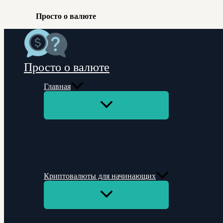
Просто о валюте
Перейти
к
содержимому
Просто о валюте
Главная
Переключатель
меню
Криптовалюты для начинающих
Переключатель
меню