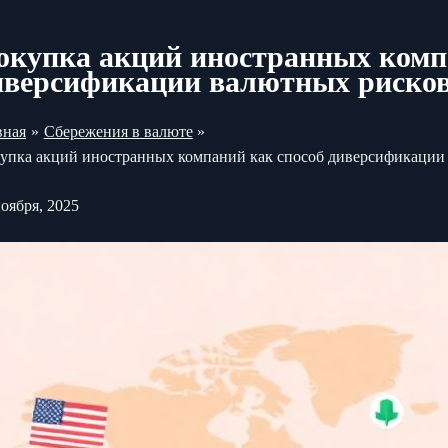
окупка акций иностранных комп
иверсификации валютных риско
вная
Сбережения в валюте
упка акций иностранных компаний как способ диверсификации
ноября, 2025