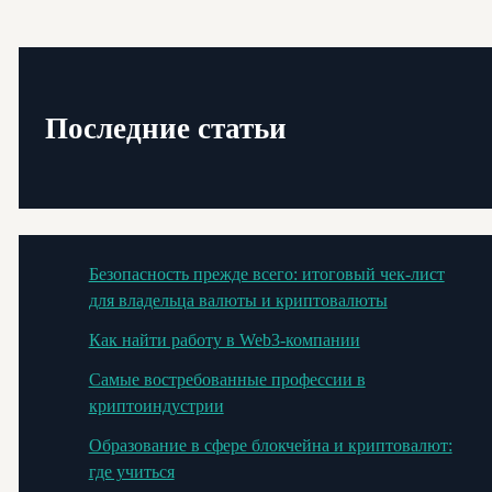
Последние статьи
Безопасность прежде всего: итоговый чек-лист
для владельца валюты и криптовалюты
Как найти работу в Web3-компании
Самые востребованные профессии в
криптоиндустрии
Образование в сфере блокчейна и криптовалют:
где учиться