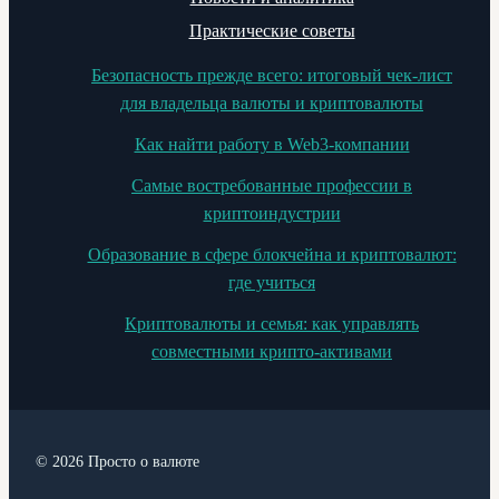
Практические советы
Безопасность прежде всего: итоговый чек-лист
для владельца валюты и криптовалюты
Как найти работу в Web3-компании
Самые востребованные профессии в
криптоиндустрии
Образование в сфере блокчейна и криптовалют:
где учиться
Криптовалюты и семья: как управлять
совместными крипто-активами
© 2026 Просто о валюте