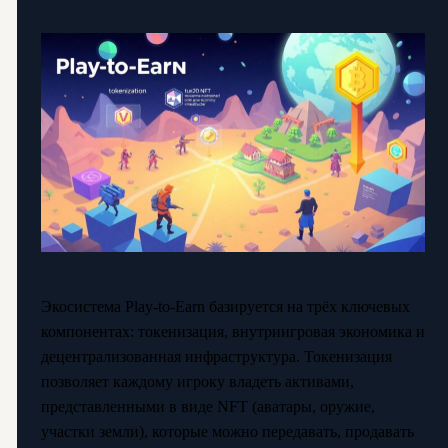
Экосистема Play-to-Earn базируется на трёх ключевых
компонентах: токенизация, внутриигровая экономика и
децентрализованная инфраструктура. Токенизация
позволяет каждому игроку владеть активами,
представленными в виде NFT (аватары, оружие,
участки земли), которые можно передавать, продавать