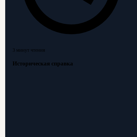
3 минут чтения
Историческая справка