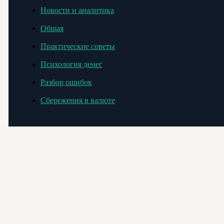
Новости и аналитика
Общая
Практические советы
Психология денег
Разбор ошибок
Сбережения в валюте