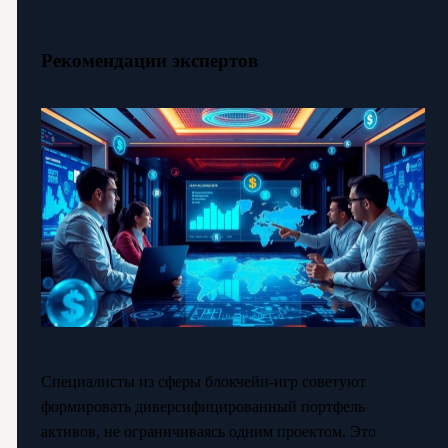
Рекомендации экспертов
Специалисты из сферы блокчейн-игр советуют
формировать диверсифицированный портфель
активов, не ограничиваясь одним проектом. Это