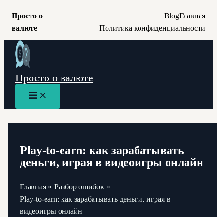
Просто о
Blog
Главная
валюте
Политика конфиденциальности
Перейти
к
содержимому
Просто о валюте
Main
Menu
Play-to-earn: как зарабатывать
деньги, играя в видеоигры онлайн
Главная
Разбор ошибок
Play-to-earn: как зарабатывать деньги, играя в
видеоигры онлайн