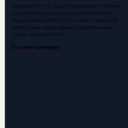
криптовалюту AXS, внедрив полноценную экономику,
где игроки могли получать доход в зависимости от
внутриигровых действий. С того момента модель P2E
начала активно распространяться, формируя новый
сегмент экономики Web3.
Базовые принципы