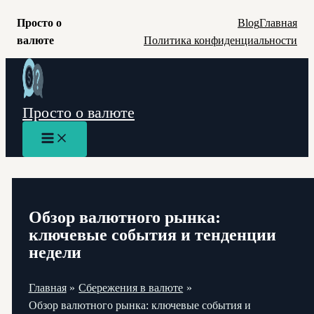
Просто о
Blog
Главная
валюте
Политика конфиденциальности
Перейти
к
содержимому
Просто о валюте
Main
Menu
Обзор валютного рынка:
ключевые события и тенденции
недели
Главная
Сбережения в валюте
Обзор валютного рынка: ключевые события и