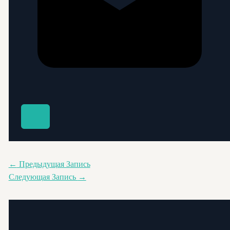
←
Предыдущая Запись
Следующая Запись
→