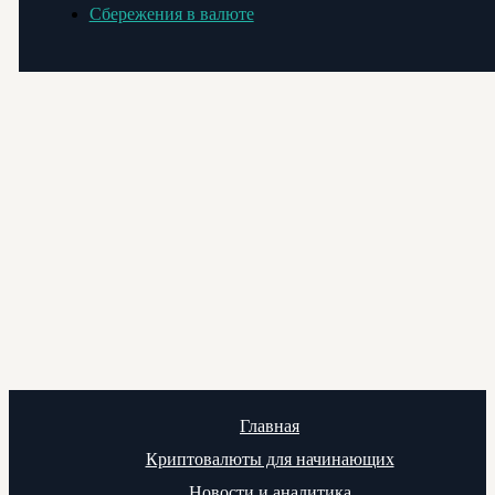
Сбережения в валюте
Главная
Криптовалюты для начинающих
Новости и аналитика