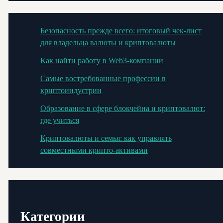
Безопасность прежде всего: итоговый чек-лист
для владельца валюты и криптовалюты
Как найти работу в Web3-компании
Самые востребованные профессии в
криптоиндустрии
Образование в сфере блокчейна и криптовалют:
где учиться
Криптовалюты и семья: как управлять
совместными крипто-активами
Категории