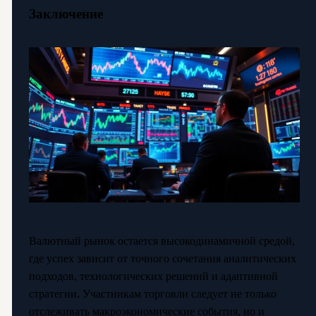
Заключение
Валютный рынок остается высокодинамичной средой,
где успех зависит от точного сочетания аналитических
подходов, технологических решений и адаптивной
стратегии. Участникам торговли следует не только
отслеживать макроэкономические события, но и