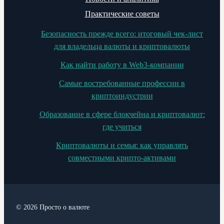
Практические советы
Безопасность прежде всего: итоговый чек-лист
для владельца валюты и криптовалюты
Как найти работу в Web3-компании
Самые востребованные профессии в
криптоиндустрии
Образование в сфере блокчейна и криптовалют:
где учиться
Криптовалюты и семья: как управлять
совместными крипто-активами
© 2026 Просто о валюте