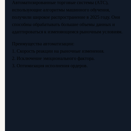
Автоматизированные торговые системы (АТС),
использующие алгоритмы машинного обучения,
получили широкое распространение в 2025 году. Они
способны обрабатывать большие объемы данных и
адаптироваться к изменяющимся рыночным условиям.
Преимущества автоматизации:
1. Скорость реакции на рыночные изменения.
2. Исключение эмоционального фактора.
3. Оптимизация исполнения ордеров.