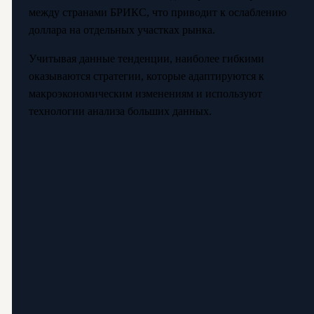
между странами БРИКС, что приводит к ослаблению
доллара на отдельных участках рынка.
Учитывая данные тенденции, наиболее гибкими
оказываются стратегии, которые адаптируются к
макроэкономическим изменениям и используют
технологии анализа больших данных.