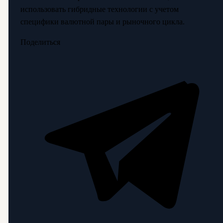
использовать гибридные технологии с учетом
специфики валютной пары и рыночного цикла.
Поделиться