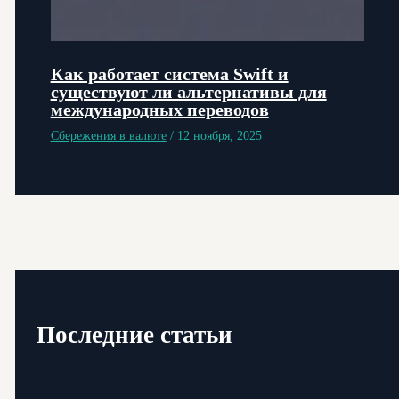
Как работает система Swift и
существуют ли альтернативы для
международных переводов
Сбережения в валюте
/
12 ноября, 2025
Последние статьи