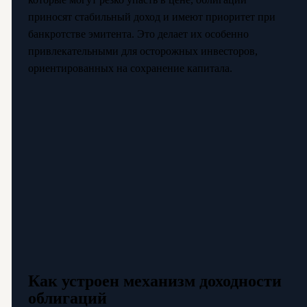
приносят стабильный доход и имеют приоритет при
банкротстве эмитента. Это делает их особенно
привлекательными для осторожных инвесторов,
ориентированных на сохранение капитала.
Как устроен механизм доходности
облигаций