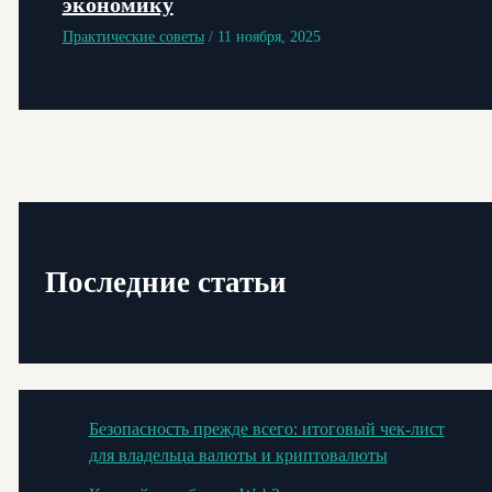
экономику
Практические советы
/
11 ноября, 2025
Последние статьи
Безопасность прежде всего: итоговый чек-лист
для владельца валюты и криптовалюты