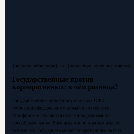
Государственные против
корпоративных: в чём разница?
Государственные облигации, такие как ОФЗ
(облигации федерального займа), выпускаются
Минфином и считаются самыми надёжными на
российском рынке. Риск дефолта по ним минимален,
потому что государство может покрыть долги за счёт