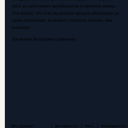
того, их цена может колебаться на вторичном рынке.
Это значит, что если вы решите продать облигацию до
срока погашения, то можете получить меньше, чем
вложили.
Текстовая диаграмма сравнения:
Инструмент       | Доходность | Риск | Ликвидность
