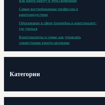
Как найти работу в Web3-компании
Самые востребованные профессии в
криптоиндустрии
Образование в сфере блокчейна и криптовалют:
где учиться
Криптовалюты и семья: как управлять
совместными крипто-активами
Категории