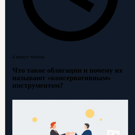
4 минут чтения
Что такое облигации и почему их
называют «консервативным»
инструментом?