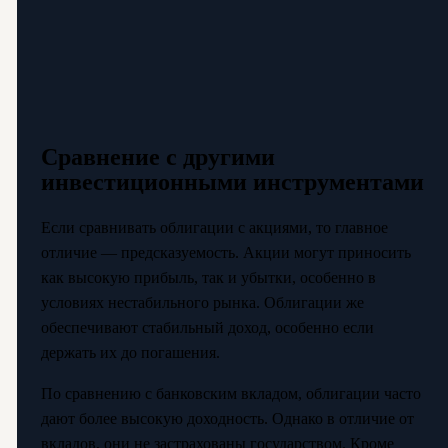
Сравнение с другими
инвестиционными инструментами
Если сравнивать облигации с акциями, то главное
отличие — предсказуемость. Акции могут приносить
как высокую прибыль, так и убытки, особенно в
условиях нестабильного рынка. Облигации же
обеспечивают стабильный доход, особенно если
держать их до погашения.
По сравнению с банковским вкладом, облигации часто
дают более высокую доходность. Однако в отличие от
вкладов, они не застрахованы государством. Кроме