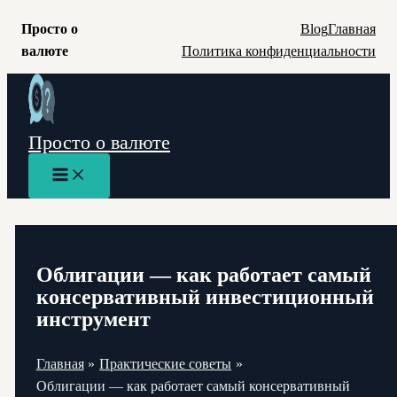
Просто о
Blog
Главная
валюте
Политика конфиденциальности
Перейти
к
содержимому
Просто о валюте
Main
Menu
Облигации — как работает самый
консервативный инвестиционный
инструмент
Главная
Практические советы
Облигации — как работает самый консервативный