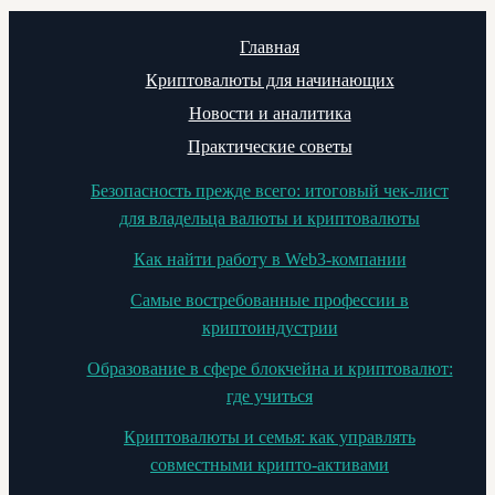
Главная
Криптовалюты для начинающих
Новости и аналитика
Практические советы
Безопасность прежде всего: итоговый чек-лист
для владельца валюты и криптовалюты
Как найти работу в Web3-компании
Самые востребованные профессии в
криптоиндустрии
Образование в сфере блокчейна и криптовалют:
где учиться
Криптовалюты и семья: как управлять
совместными крипто-активами