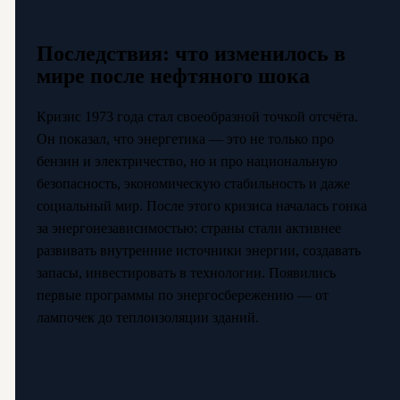
Последствия: что изменилось в
мире после нефтяного шока
Кризис 1973 года стал своеобразной точкой отсчёта.
Он показал, что энергетика — это не только про
бензин и электричество, но и про национальную
безопасность, экономическую стабильность и даже
социальный мир. После этого кризиса началась гонка
за энергонезависимостью: страны стали активнее
развивать внутренние источники энергии, создавать
запасы, инвестировать в технологии. Появились
первые программы по энергосбережению — от
лампочек до теплоизоляции зданий.