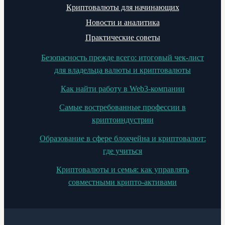
Криптовалюты для начинающих
Новости и аналитика
Практические советы
Безопасность прежде всего: итоговый чек-лист
для владельца валюты и криптовалюты
Как найти работу в Web3-компании
Самые востребованные профессии в
криптоиндустрии
Образование в сфере блокчейна и криптовалют:
где учиться
Криптовалюты и семья: как управлять
совместными крипто-активами