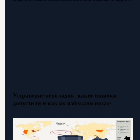
Устранение неполадок: какие ошибки
допустили и как их избежали позже