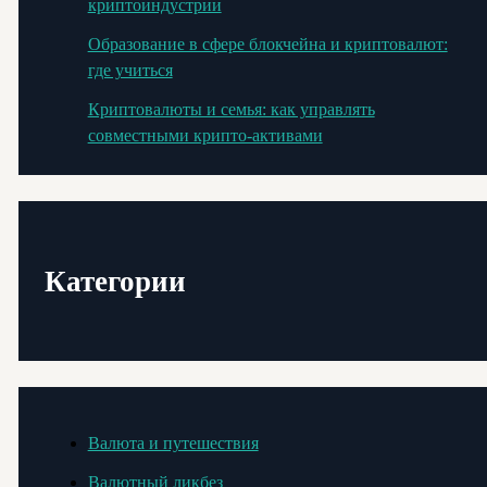
криптоиндустрии
Образование в сфере блокчейна и криптовалют:
где учиться
Криптовалюты и семья: как управлять
совместными крипто-активами
Категории
Валюта и путешествия
Валютный ликбез