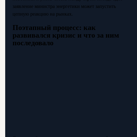
заявление министра энергетики может запустить
цепную реакцию на рынках.
Поэтапный процесс: как
развивался кризис и что за ним
последовало