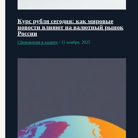
Курс рубля сегодня: как мировые
новости влияют на валютный рынок
России
Сбережения в валюте
/
11 ноября, 2025