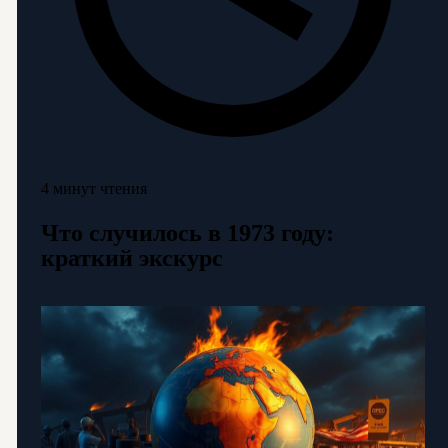
4 минут чтения
Что случилось в 1973 году:
краткий экскурс