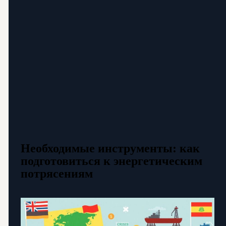
Необходимые инструменты: как
подготовиться к энергетическим
потрясениям