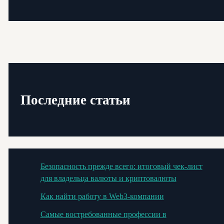
Последние статьи
Безопасность прежде всего: итоговый чек-лист
для владельца валюты и криптовалюты
Как найти работу в Web3-компании
Самые востребованные профессии в