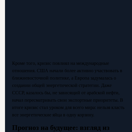
Кроме того, кризис повлиял на международные
отношения. США начали более активно участвовать в
ближневосточной политике, а Европа задумалась о
создании общей энергетической стратегии. Даже
СССР, казалось бы, не зависящий от арабской нефти,
начал пересматривать свои экспортные приоритеты. В
итоге кризис стал уроком для всего мира: нельзя класть
все энергетические яйца в одну корзину.
Прогноз на будущее: взгляд из