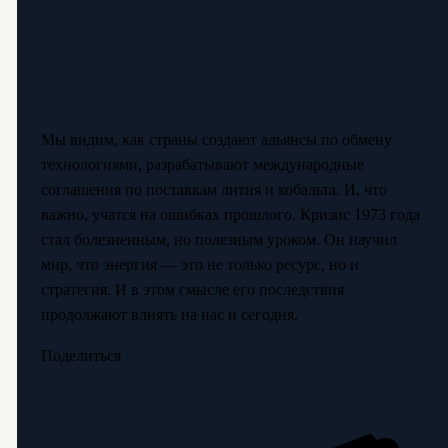
Мы видим, как страны создают альянсы по обмену
технологиями, разрабатывают международные
соглашения по поставкам лития и кобальта. И, что
важно, учатся на ошибках прошлого. Кризис 1973 года
стал болезненным, но полезным уроком. Он научил
мир, что энергия — это не только ресурс, но и
стратегия. И в этом смысле его последствия
продолжают влиять на нас и сегодня.
Поделиться