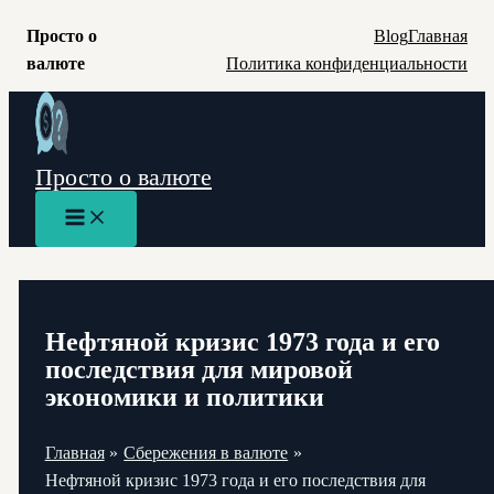
Просто о
Blog
Главная
валюте
Политика конфиденциальности
Перейти
к
содержимому
Просто о валюте
Main
Menu
Нефтяной кризис 1973 года и его
последствия для мировой
экономики и политики
Главная
Сбережения в валюте
Нефтяной кризис 1973 года и его последствия для