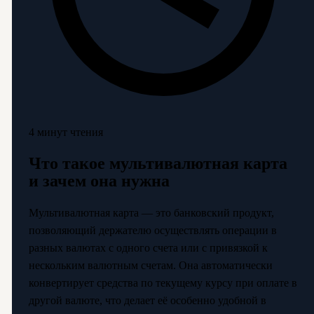
4 минут чтения
Что такое мультивалютная карта
и зачем она нужна
Мультивалютная карта — это банковский продукт,
позволяющий держателю осуществлять операции в
разных валютах с одного счета или с привязкой к
нескольким валютным счетам. Она автоматически
конвертирует средства по текущему курсу при оплате в
другой валюте, что делает её особенно удобной в