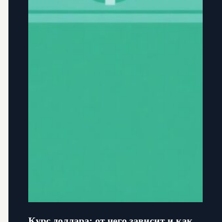
Курс доллара: от чего зависит и как