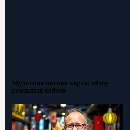
Мультивалютная карта: обзор
реальных кейсов