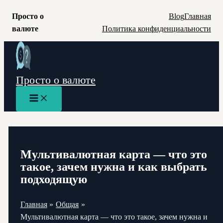
Просто о
Blog
Главная
валюте
Политика конфиденциальности
Перейти
к
содержимому
Просто о валюте
Main
Menu
Мультивалютная карта — что это
такое, зачем нужна и как выбрать
подходящую
Главная
Общая
Мультивалютная карта — что это такое, зачем нужна и