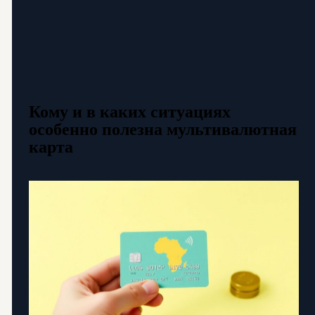
Кому и в каких ситуациях
особенно полезна мультивалютная
карта