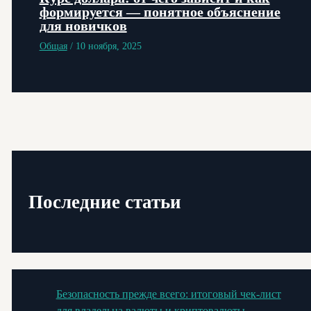
формируется — понятное объяснение
для новичков
Общая
/
10 ноября, 2025
Последние статьи
Безопасность прежде всего: итоговый чек-лист
для владельца валюты и криптовалюты