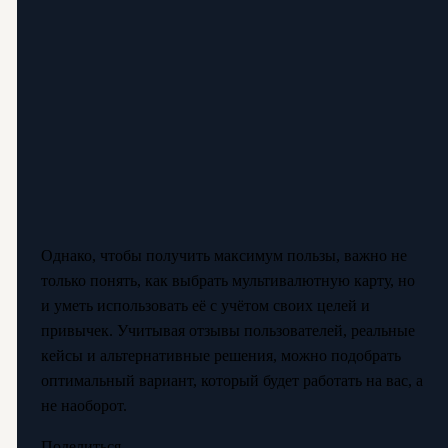
Однако, чтобы получить максимум пользы, важно не
только понять, как выбрать мультивалютную карту, но
и уметь использовать её с учётом своих целей и
привычек. Учитывая отзывы пользователей, реальные
кейсы и альтернативные решения, можно подобрать
оптимальный вариант, который будет работать на вас, а
не наоборот.
Поделиться