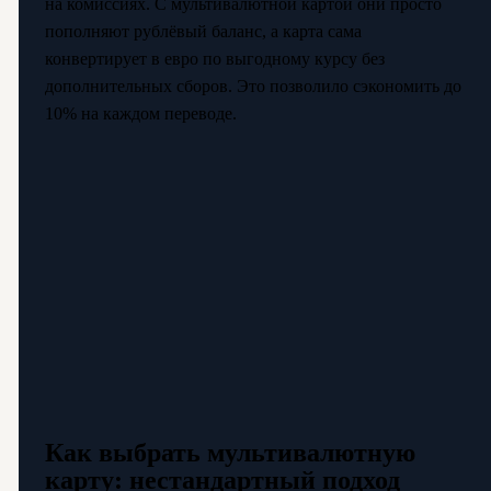
на комиссиях. С мультивалютной картой они просто
пополняют рублёвый баланс, а карта сама
конвертирует в евро по выгодному курсу без
дополнительных сборов. Это позволило сэкономить до
10% на каждом переводе.
Как выбрать мультивалютную
карту: нестандартный подход