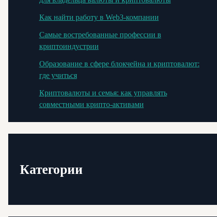
Как найти работу в Web3-компании
Самые востребованные профессии в
криптоиндустрии
Образование в сфере блокчейна и криптовалют:
где учиться
Криптовалюты и семья: как управлять
совместными крипто-активами
Категории