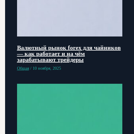
Валютный рынок forex для чайников
— как работает и на чём
зарабатывают трейдеры
Общая
/
10 ноября, 2025