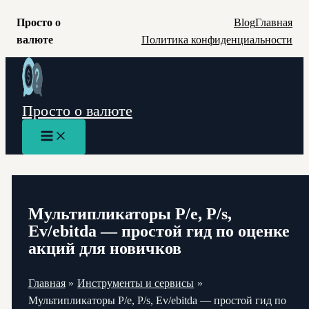
Просто о
Blog
Главная
валюте
Политика конфиденциальности
Перейти
к
содержимому
Просто о валюте
Main
Menu
Мультипликаторы P/e, P/s,
Ev/ebitda — простой гид по оценке
акций для новичков
Главная
Инструменты и сервисы
Мультипликаторы P/e, P/s, Ev/ebitda — простой гид по