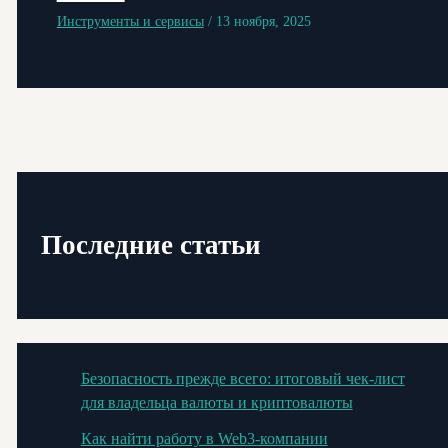
Инструменты и сервисы
/
13 ноября, 2025
Последние статьи
Безопасность прежде всего: итоговый чек-лист
для владельца валюты и криптовалюты
Как найти работу в Web3-компании