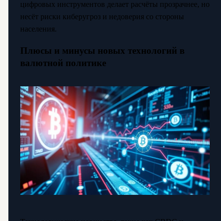
цифровых инструментов делает расчёты прозрачнее, но
несёт риски киберугроз и недоверия со стороны
населения.
Плюсы и минусы новых технологий в
валютной политике