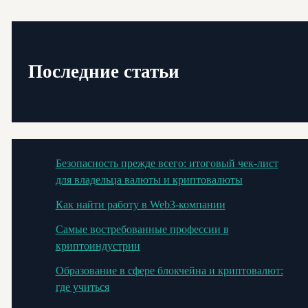
Последние статьи
Безопасность прежде всего: итоговый чек-лист
для владельца валюты и криптовалюты
Как найти работу в Web3-компании
Самые востребованные профессии в
криптоиндустрии
Образование в сфере блокчейна и криптовалют:
где учиться