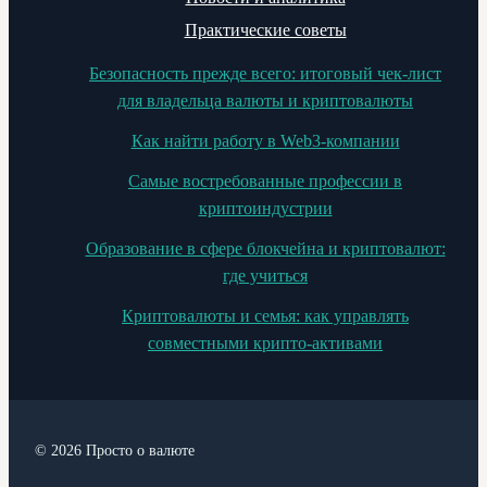
Практические советы
Безопасность прежде всего: итоговый чек-лист
для владельца валюты и криптовалюты
Как найти работу в Web3-компании
Самые востребованные профессии в
криптоиндустрии
Образование в сфере блокчейна и криптовалют:
где учиться
Криптовалюты и семья: как управлять
совместными крипто-активами
© 2026 Просто о валюте