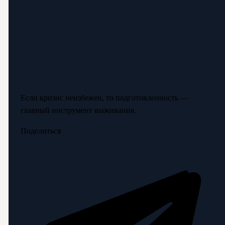
Если кризис неизбежен, то подготовленность —
главный инструмент выживания.
Поделиться