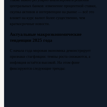
центральных банков: изменение процентной ставки,
скупка активов и интервенции на рынке — всё это
влияет на курс валют более существенно, чем
краткосрочные новости.
Актуальные макроэкономические
тенденции 2025 года
С начала года мировая экономика демонстрирует
признаки стагфляции: темпы роста снижаются, а
инфляция остаётся высокой. На этом фоне
фиксируются следующие тренды: