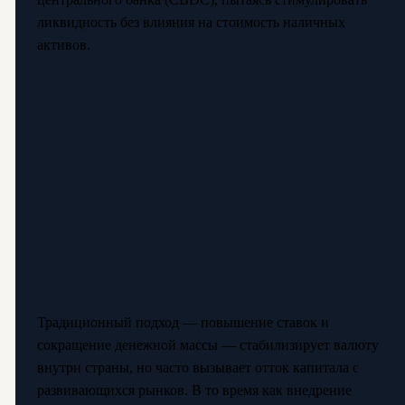
ликвидность без влияния на стоимость наличных
активов.
Традиционный подход — повышение ставок и
сокращение денежной массы — стабилизирует валюту
внутри страны, но часто вызывает отток капитала с
развивающихся рынков. В то время как внедрение