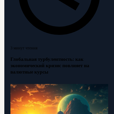
3 минут чтения
Глобальная турбулентность: как
экономический кризис повлияет на
валютные курсы