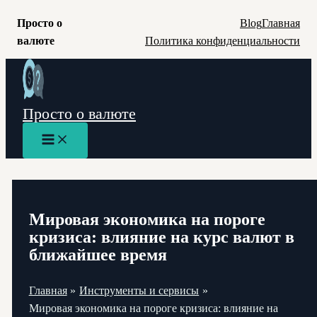
Просто о
Blog
Главная
валюте
Политика конфиденциальности
Перейти
к
содержимому
Просто о валюте
Main
Menu
Мировая экономика на пороге
кризиса: влияние на курс валют в
ближайшее время
Главная
Инструменты и сервисы
Мировая экономика на пороге кризиса: влияние на