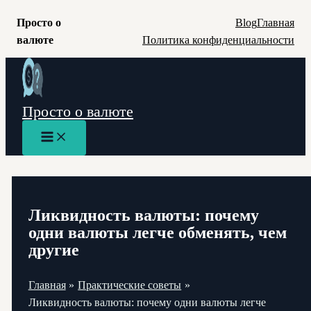
Просто о
Blog
Главная
валюте
Политика конфиденциальности
Перейти
к
содержимому
Просто о валюте
Main
Menu
Ликвидность валюты: почему
одни валюты легче обменять, чем
другие
Главная
Практические советы
Ликвидность валюты: почему одни валюты легче