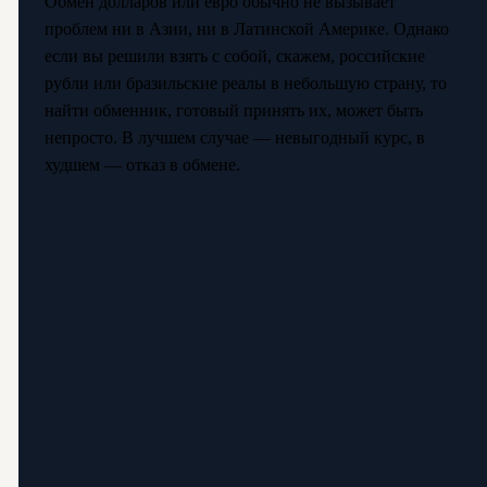
Обмен долларов или евро обычно не вызывает
проблем ни в Азии, ни в Латинской Америке. Однако
если вы решили взять с собой, скажем, российские
рубли или бразильские реалы в небольшую страну, то
найти обменник, готовый принять их, может быть
непросто. В лучшем случае — невыгодный курс, в
худшем — отказ в обмене.