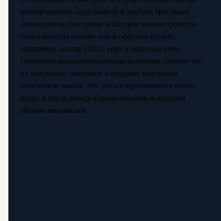
конвертировать одну валюту в другую. Чем выше
ликвидность, тем проще и быстрее можно провести
обмен валюты онлайн или в оффлайн пункте.
Например, доллар США, евро и японская иена
считаются высоколиквидными валютами, потому что
их ежедневно покупают и продают миллионы
участников рынка. Эти деньги принимаются почти
везде, и спрэд между курсом покупки и продажи
обычно минимален.