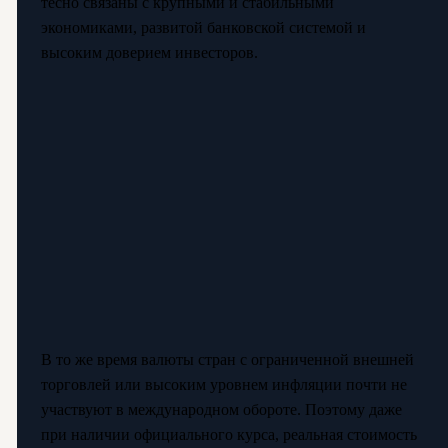
тесно связаны с крупными и стабильными
экономиками, развитой банковской системой и
высоким доверием инвесторов.
В то же время валюты стран с ограниченной внешней
торговлей или высоким уровнем инфляции почти не
участвуют в международном обороте. Поэтому даже
при наличии официального курса, реальная стоимость