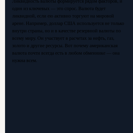
Ликвидность валюты формируется рядом факторов, и
один из ключевых — это спрос. Валюта будет
ликвидной, если ею активно торгуют на мировой
арене. Например, доллар США используется не только
внутри страны, но и в качестве резервной валюты по
всему миру. Он участвует в расчетах за нефть, газ,
золото и другие ресурсы. Вот почему американская
валюта почти всегда есть в любом обменнике — она
нужна всем.