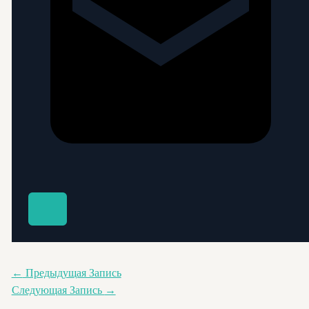
←
Предыдущая Запись
Следующая Запись
→