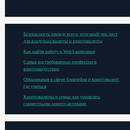
Безопасность прежде всего: итоговый чек-лист
для владельца валюты и криптовалюты
Как найти работу в Web3-компании
Самые востребованные профессии в
криптоиндустрии
Образование в сфере блокчейна и криптовалют:
где учиться
Криптовалюты и семья: как управлять
совместными крипто-активами