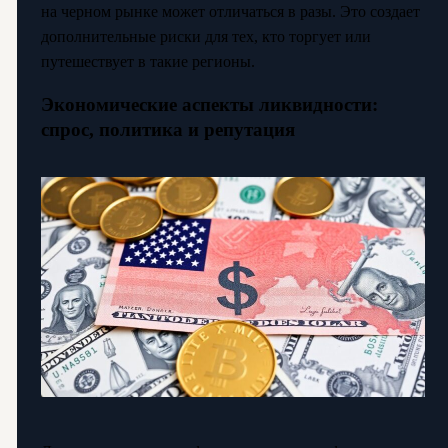
на черном рынке может отличаться в разы. Это создает
дополнительные риски для тех, кто торгует или
путешествует в такие регионы.
Экономические аспекты ликвидности:
спрос, политика и репутация