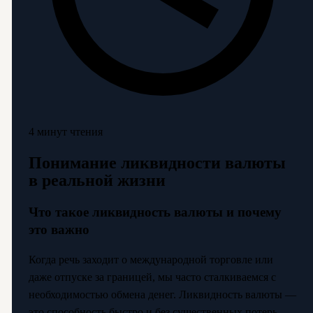
4 минут чтения
Понимание ликвидности валюты
в реальной жизни
Что такое ликвидность валюты и почему
это важно
Когда речь заходит о международной торговле или
даже отпуске за границей, мы часто сталкиваемся с
необходимостью обмена денег. Ликвидность валюты —
это способность быстро и без существенных потерь