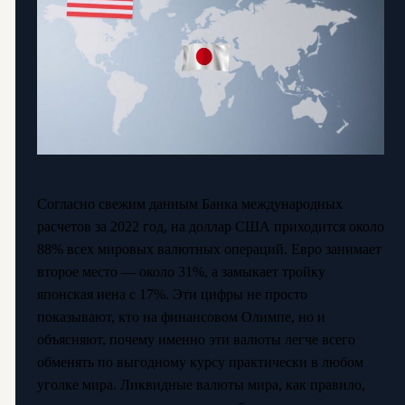
Согласно свежим данным Банка международных
расчетов за 2022 год, на доллар США приходится около
88% всех мировых валютных операций. Евро занимает
второе место — около 31%, а замыкает тройку
японская иена с 17%. Эти цифры не просто
показывают, кто на финансовом Олимпе, но и
объясняют, почему именно эти валюты легче всего
обменять по выгодному курсу практически в любом
уголке мира. Ликвидные валюты мира, как правило,