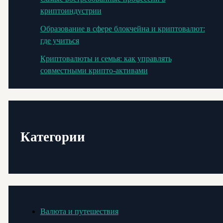
криптоиндустрии
Образование в сфере блокчейна и криптовалют:
где учиться
Криптовалюты и семья: как управлять
совместными крипто-активами
Категории
Валюта и путешествия