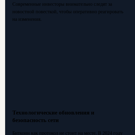
Современные инвесторы внимательно следят за
новостной повесткой, чтобы оперативно реагировать
на изменения.
Технологические обновления и
безопасность сети
Биткоин как протокол не стоит на месте. В 2024 году