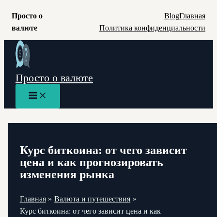
Просто о
Blog
Главная
валюте
Политика конфиденциальности
Перейти
к
содержимому
Просто о валюте
Main
Menu
Курс биткоина: от чего зависит
цена и как прогнозировать
изменения рынка
Главная
Валюта и путешествия
Курс биткоина: от чего зависит цена и как