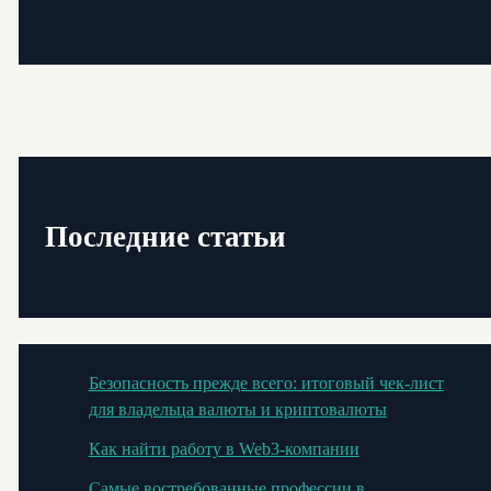
Последние статьи
Безопасность прежде всего: итоговый чек-лист
для владельца валюты и криптовалюты
Как найти работу в Web3-компании
Самые востребованные профессии в