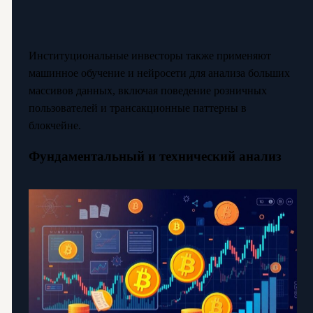
Институциональные инвесторы также применяют
машинное обучение и нейросети для анализа больших
массивов данных, включая поведение розничных
пользователей и трансакционные паттерны в
блокчейне.
Фундаментальный и технический анализ