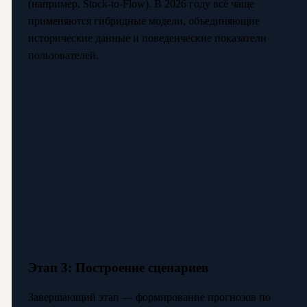
(например, Stock-to-Flow). В 2026 году всё чаще
применяются гибридные модели, объединяющие
исторические данные и поведенческие показатели
пользователей.
Этап 3: Построение сценариев
Завершающий этап — формирование прогнозов по