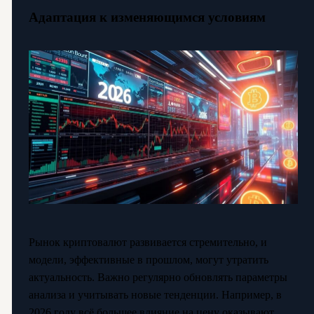
Адаптация к изменяющимся условиям
Рынок криптовалют развивается стремительно, и
модели, эффективные в прошлом, могут утратить
актуальность. Важно регулярно обновлять параметры
анализа и учитывать новые тенденции. Например, в
2026 году всё большее влияние на цену оказывают