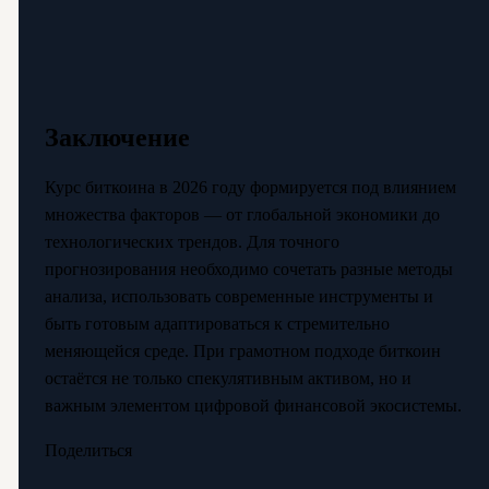
Заключение
Курс биткоина в 2026 году формируется под влиянием
множества факторов — от глобальной экономики до
технологических трендов. Для точного
прогнозирования необходимо сочетать разные методы
анализа, использовать современные инструменты и
быть готовым адаптироваться к стремительно
меняющейся среде. При грамотном подходе биткоин
остаётся не только спекулятивным активом, но и
важным элементом цифровой финансовой экосистемы.
Поделиться