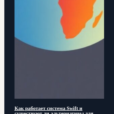
Как работает система Swift и
существуют ли альтернативы для