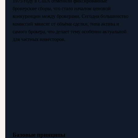
1975 году в США отменили фиксированные
брокерские сборы, что стало началом ценовой
конкуренции между брокерами. Сегодня большинство
комиссий зависят от объёма сделки, типа актива и
самого брокера, что делает тему особенно актуальной
для частных инвесторов.
Базовые принципы