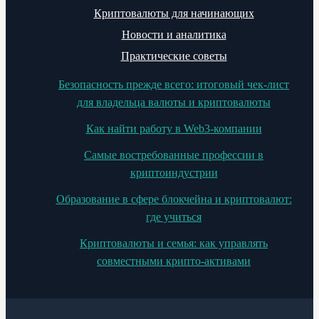
Криптовалюты для начинающих
Новости и аналитика
Практические советы
Безопасность прежде всего: итоговый чек-лист
для владельца валюты и криптовалюты
Как найти работу в Web3-компании
Самые востребованные профессии в
криптоиндустрии
Образование в сфере блокчейна и криптовалют:
где учиться
Криптовалюты и семья: как управлять
совместными крипто-активами