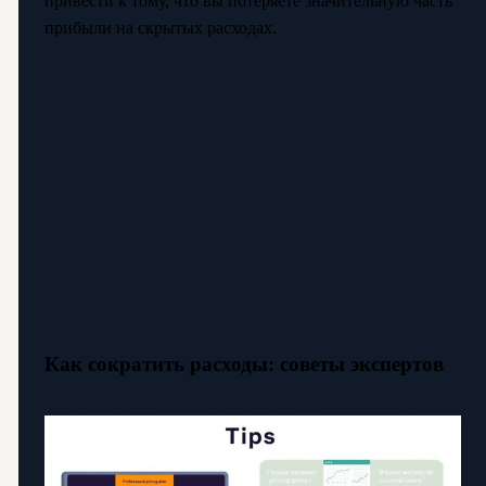
привести к тому, что вы потеряете значительную часть
прибыли на скрытых расходах.
Как сократить расходы: советы экспертов