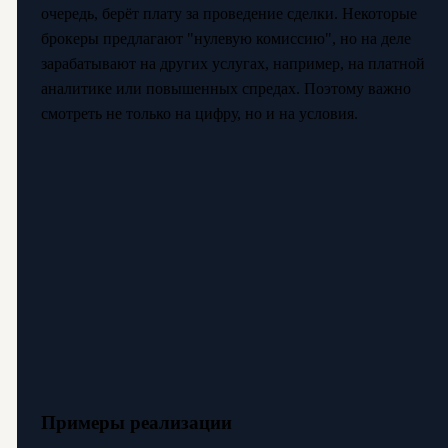
очередь, берёт плату за проведение сделки. Некоторые
брокеры предлагают "нулевую комиссию", но на деле
зарабатывают на других услугах, например, на платной
аналитике или повышенных спредах. Поэтому важно
смотреть не только на цифру, но и на условия.
Примеры реализации