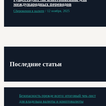
международных переводов
Сбережения в валюте
/
12 ноября, 2025
Последние статьи
Безопасность прежде всего: итоговый чек-лист
для владельца валюты и криптовалюты