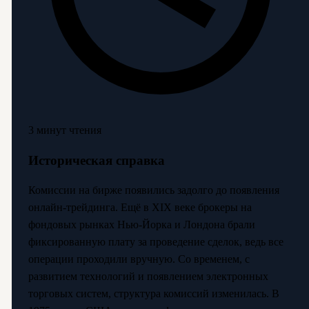
3 минут чтения
Историческая справка
Комиссии на бирже появились задолго до появления
онлайн-трейдинга. Ещё в XIX веке брокеры на
фондовых рынках Нью-Йорка и Лондона брали
фиксированную плату за проведение сделок, ведь все
операции проходили вручную. Со временем, с
развитием технологий и появлением электронных
торговых систем, структура комиссий изменилась. В