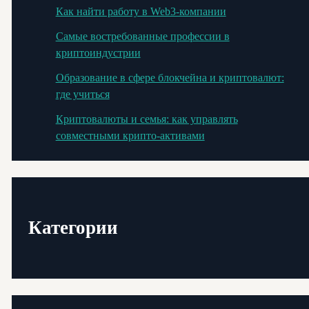
Как найти работу в Web3-компании
Самые востребованные профессии в
криптоиндустрии
Образование в сфере блокчейна и криптовалют:
где учиться
Криптовалюты и семья: как управлять
совместными крипто-активами
Категории