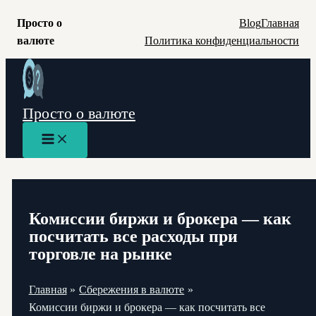
Просто о
Blog
Главная
валюте
Политика конфиденциальности
Перейти
к
содержимому
Просто о валюте
Main
Menu
Комиссии биржи и брокера — как
посчитать все расходы при
торговле на рынке
Главная
Сбережения в валюте
Комиссии биржи и брокера — как посчитать все