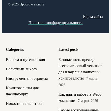
© 2026 Просто о валюте
Карта сайта
Политика конфиденциальности
Categories
Latest posts
Валюта и путешествия
Безопасность прежде
всего: итоговый чек-лист
Валютный ликбез
для владельца валюты и
криптовалюты
Инструменты и сервисы
7 марта,
2026
Криптовалюты для
начинающих
Как найти работу в Web3-
компании
7 марта, 2026
Новости и аналитика
Самые востребованные