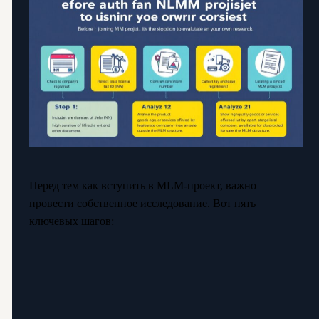
Перед тем как вступить в MLM-проект, важно
провести собственное исследование. Вот пять
ключевых шагов: