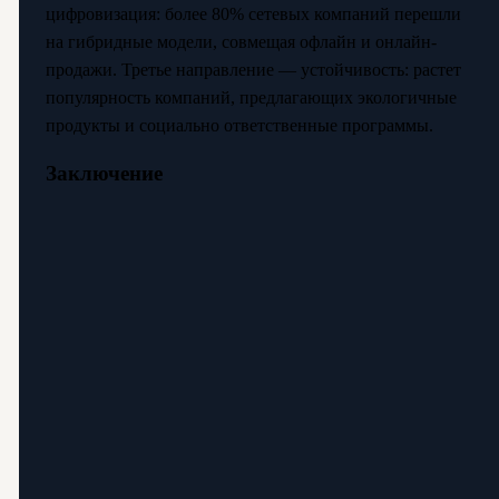
цифровизация: более 80% сетевых компаний перешли
на гибридные модели, совмещая офлайн и онлайн-
продажи. Третье направление — устойчивость: растет
популярность компаний, предлагающих экологичные
продукты и социально ответственные программы.
Заключение