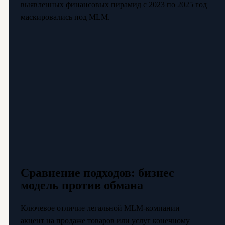
выявленных финансовых пирамид с 2023 по 2025 год
маскировались под MLM.
Сравнение подходов: бизнес
модель против обмана
Ключевое отличие легальной MLM-компании —
акцент на продаже товаров или услуг конечному