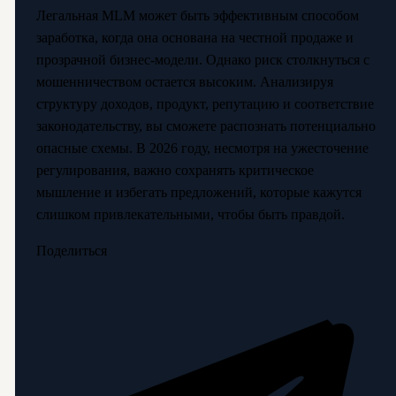
Легальная MLM может быть эффективным способом
заработка, когда она основана на честной продаже и
прозрачной бизнес-модели. Однако риск столкнуться с
мошенничеством остается высоким. Анализируя
структуру доходов, продукт, репутацию и соответствие
законодательству, вы сможете распознать потенциально
опасные схемы. В 2026 году, несмотря на ужесточение
регулирования, важно сохранять критическое
мышление и избегать предложений, которые кажутся
слишком привлекательными, чтобы быть правдой.
Поделиться