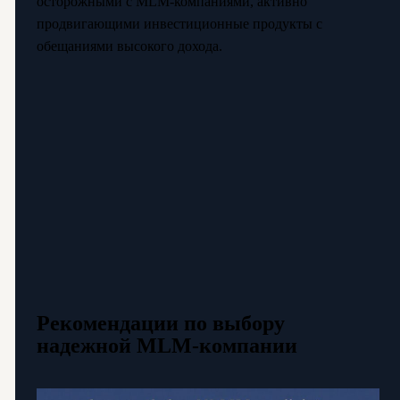
осторожными с MLM-компаниями, активно
продвигающими инвестиционные продукты с
обещаниями высокого дохода.
Рекомендации по выбору
надежной MLM-компании