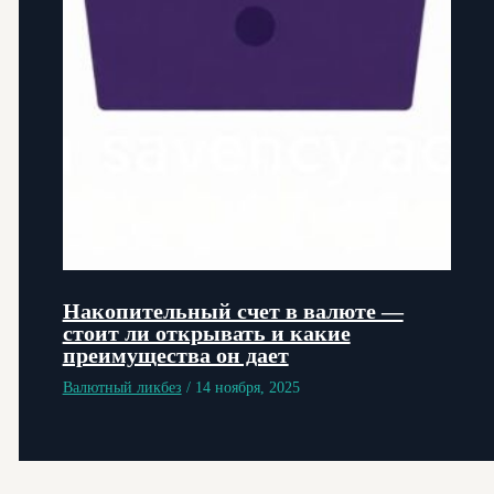
Накопительный счет в валюте —
стоит ли открывать и какие
преимущества он дает
Валютный ликбез
/
14 ноября, 2025