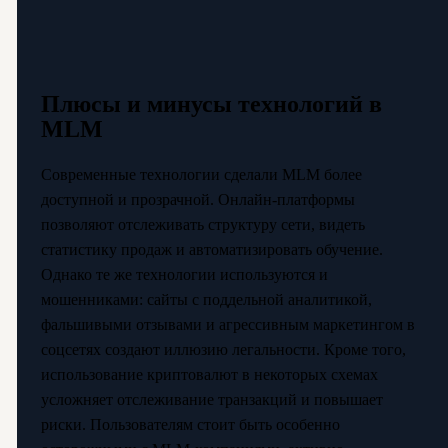
Плюсы и минусы технологий в
MLM
Современные технологии сделали MLM более
доступной и прозрачной. Онлайн-платформы
позволяют отслеживать структуру сети, видеть
статистику продаж и автоматизировать обучение.
Однако те же технологии используются и
мошенниками: сайты с поддельной аналитикой,
фальшивыми отзывами и агрессивным маркетингом в
соцсетях создают иллюзию легальности. Кроме того,
использование криптовалют в некоторых схемах
усложняет отслеживание транзакций и повышает
риски. Пользователям стоит быть особенно