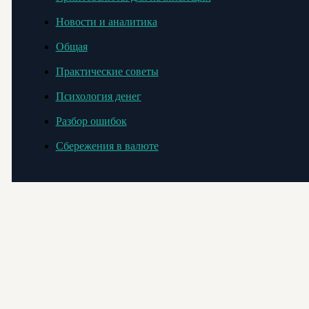
Новости и аналитика
Общая
Практические советы
Психология денег
Разбор ошибок
Сбережения в валюте