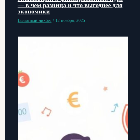
— в чем разница и что выгоднее для
экономики
Валютный ликбез
/
12 ноября, 2025