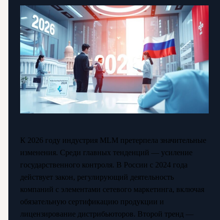
К 2026 году индустрия MLM претерпела значительные
изменения. Среди главных тенденций — усиление
государственного контроля. В России с 2024 года
действует закон, регулирующий деятельность
компаний с элементами сетевого маркетинга, включая
обязательную сертификацию продукции и
лицензирование дистрибьюторов. Второй тренд —