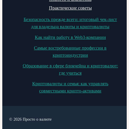
Практические советы
Безопасность прежде всего: итоговый чек-лист
для владельца валюты и криптовалюты
Как найти работу в Web3-компании
Самые востребованные профессии в
криптоиндустрии
Образование в сфере блокчейна и криптовалют:
где учиться
Криптовалюты и семья: как управлять
совместными крипто-активами
© 2026 Просто о валюте