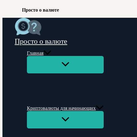
Просто о валюте
Перейти
к
содержимому
Просто о валюте
Главная
Переключатель
меню
Криптовалюты для начинающих
Переключатель
меню