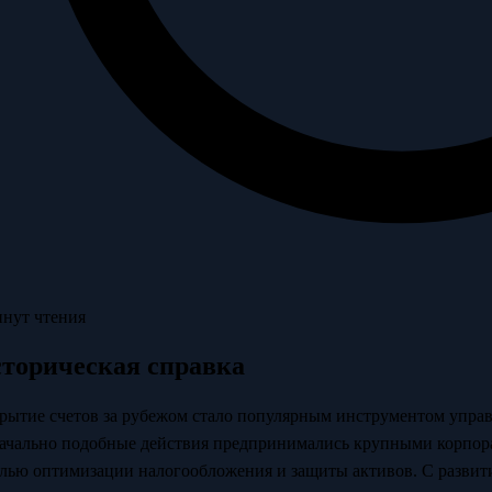
инут чтения
торическая справка
рытие счетов за рубежом стало популярным инструментом управ
ачально подобные действия предпринимались крупными корпор
елью оптимизации налогообложения и защиты активов. С развит