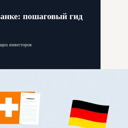
банке: пошаговый гид
ющих инвесторов