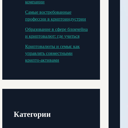
компании
Самые востребованные
профессии в криптоиндустрии
Образование в сфере блокчейна
и криптовалют: где учиться
Криптовалюты и семья: как
управлять совместными
крипто-активами
Категории